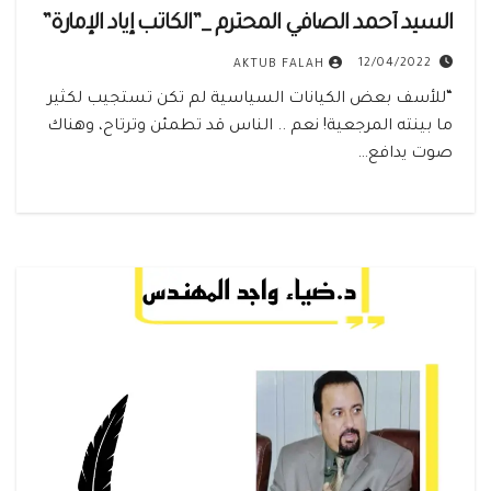
السيد أحمد الصافي المحترم _”الكاتب إياد الإمارة”
12/04/2022
AKTUB FALAH
“للأسف بعض الكيانات السياسية لم تكن تستجيب لكثير
ما بينته المرجعية! نعم .. الناس قد تطمئن وترتاح، وهناك
صوت يدافع…