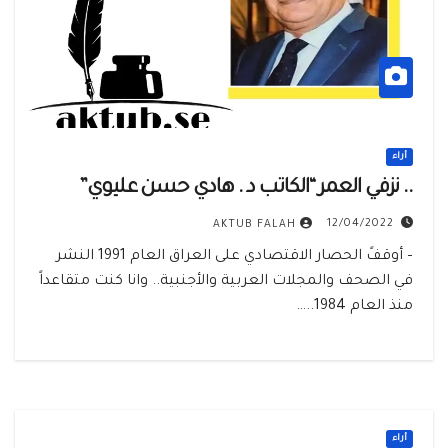
أراء
.. نزفي العمر “الكاتب د . هادي حسن عليوي”
12/04/2022
AKTUB FALAH
– أوقفً الحصار الاقتصادي على العراق العام 1991 النشر
في الصحف والمجلات العربية والأجنبية.. وانا كنت متقاعداً
منذ العام 1984..…
أراء