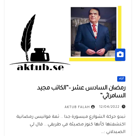
أراء
رمضان السادس عشر –”الكاتب مجيد
السامرائي”
12/04/2022
AKTUB FALAH
تبدو حركة الشوارع ميسورة جدا .. ثمة فوانيس رمضانية
اكتشفتها كأنها كنوز مضيئة في طريقي .. قال لي
الصيدلاني :…