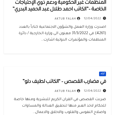
المنظمات غير الحكومية ودعم ذوي الإحتياجات
الخاصة –”الكاتب احمد طلال عبد الحميد البدري”
12/04/2022
AKTUB FALAH
اصدرت وزارة العمل والشؤون الاجتماعية كتاباً بالعدد
(4261) في 31/3/2022 معنون الى وزارة الخارجية / دائرة
المنظمات والمؤتمرات الدولية اشارت…
أراء
في مضارب القصص – “الكاتب لطيف دلو”
12/04/2022
AKTUB FALAH
ضربت القصص في القران الكريم للبشرية ومنها خاصة
للحكام لاخذ العبر منها لتحقيق العدالة والمساوات
واصلاح النفوس والقلوب والاخلاق والاعمال…