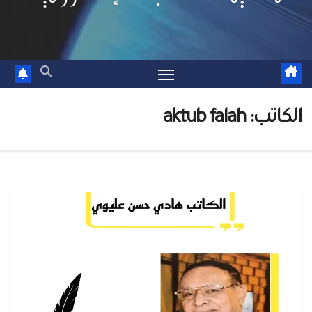
كاتب:
aktub falah