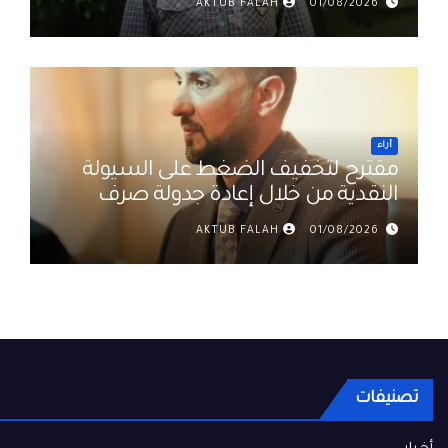
AKTUB FALAH
01/08/2026
أراء
مقترح لتخفيف الضغط على السيولة
النقدية من خلال إعادة جدولة صرف
رواتب الموظفين في العراق د. عمر
AKTUB FALAH
01/08/2026
حميد
صنيفات