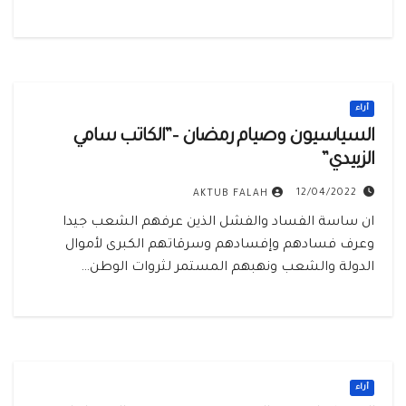
أراء
السياسيون وصيام رمضان –”الكاتب سامي
الزبيدي”
12/04/2022
AKTUB FALAH
ان ساسة الفساد والفشل الذين عرفهم الشعب جيدا
وعرف فسادهم وإفسادهم وسرقاتهم الكبرى لأموال
الدولة والشعب ونهبهم المستمر لثروات الوطن…
أراء