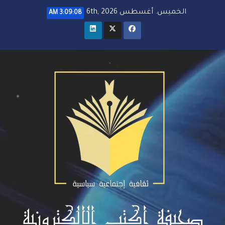
خطي
الخميس. أغسطس 6th, 2026
3:09:09 AM
لى
لمحتوى