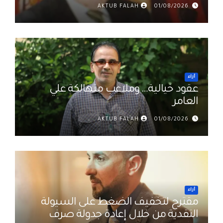
AKTUB FALAH
01/08/2026
أراء
عقود خيالية… وملاعب متهالكة علي
العامر
AKTUB FALAH
01/08/2026
أراء
مقترح لتخفيف الضغط على السيولة
النقدية من خلال إعادة جدولة صرف