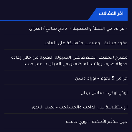
اخر المقالات
– قراءة في الخطأ والخطيئة – ناجح صالح / العراق
عقود خيالية… وملاعب متهالكة علي العامر
مقترح لتخفيف الضغط على السيولة النقدية من خلال إعادة
جدولة صرف رواتب الموظفين في العراق د. عمر حميد
حرامي 5 نجوم – نوزاد حسن
اوكي اوكي – شامل بردان
الإستقلالية بين الواجب والمستحب – نصير الزيدي
حين تتكلّم الأمكنة – نوري جاسم