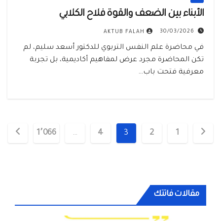
الأبناء بين الضعف والقوة فلاح الكلابي
30/03/2026
AKTUB FALAH
في محاضرة علم النفس التربوي للدكتور أسعد سليم، لم
تكن المحاضرة مجرد عرض لمفاهيم أكاديمية، بل تجربة
معرفية فتحت باب…
تعدد
1٬066
…
4
3
2
1
صفحات
المقالات
مقالات فاتتك