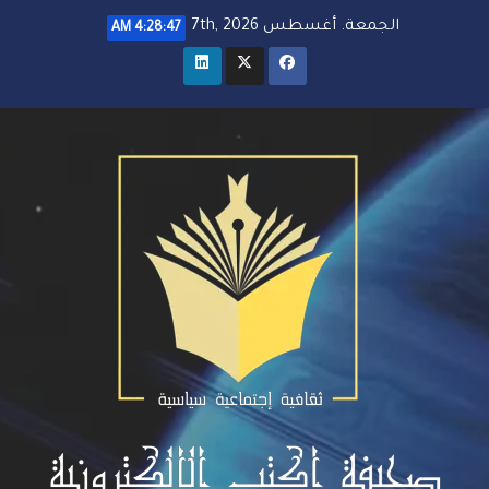
خطي
الجمعة. أغسطس 7th, 2026
4:28:48 AM
لى
لمحتوى