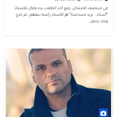
08/05/2026
AKTUB FALAH
في منتصف الامتحان، رفع أحد الطلاب يده وقال للأستاذ:
“أستاذ… نريد مساعدة” هز الأستاذ رأسه بتفهم، ثم خرج
وعاد يحمل…