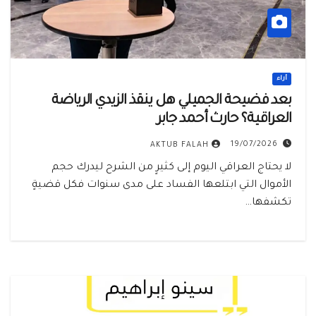
أراء
بعد فضيحة الجميلي هل ينقذ الزيدي الرياضة
العراقية؟ حارث أحمد جابر
19/07/2026
AKTUB FALAH
لا يحتاج العراقي اليوم إلى كثيرٍ من الشرح ليدرك حجم
الأموال التي ابتلعها الفساد على مدى سنوات فكل قضيةٍ
تكشفها…