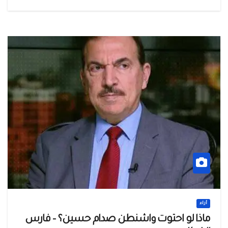
أراء
ماذا لو احتوت واشنطن صدام حسين؟ – فارس