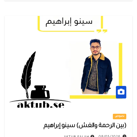
نصوص
(بين الرحمة والغش) سينو إبراهيم