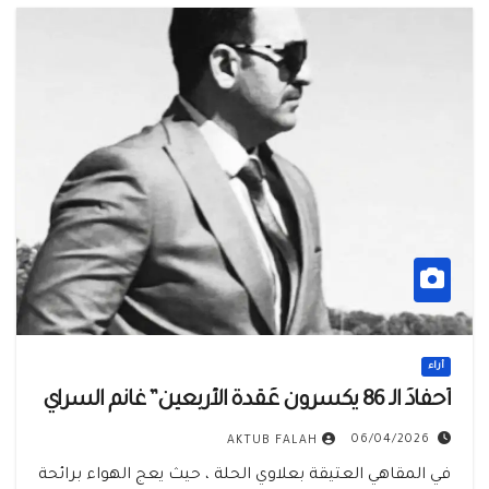
أراء
أحفادُ الـ 86 يكسرون عُقدة الأربعين” غانم السراي
06/04/2026
AKTUB FALAH
في المقاهي العتيقة بعلاوي الحلة ، حيث يعج الهواء برائحة