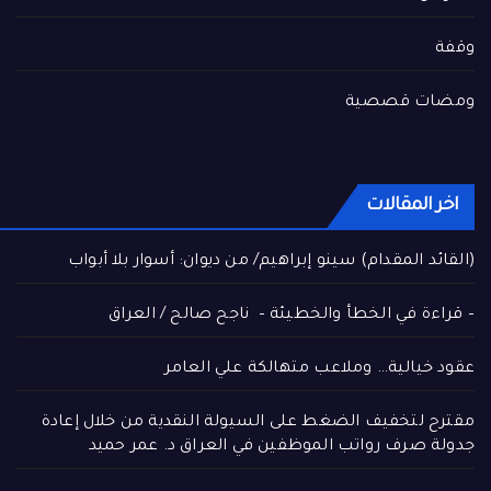
وقفة
ومضات قصصية
اخر المقالات
(القائد المقدام) سينو إبراهيم/ من ديوان: أسوار بلا أبواب
– قراءة في الخطأ والخطيئة – ناجح صالح / العراق
عقود خيالية… وملاعب متهالكة علي العامر
مقترح لتخفيف الضغط على السيولة النقدية من خلال إعادة
جدولة صرف رواتب الموظفين في العراق د. عمر حميد