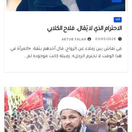
أراء
الاحترام الذي لا يُقال. فلاح الكلابي
03/05/2026
AKTUB FALAH
في نقاش بين زملاء عن الزواج، قال أحدهم بثقة: «المرأة في
هذا الوقت لا تحترم الرجل». زميلة كانت موجودة لم…