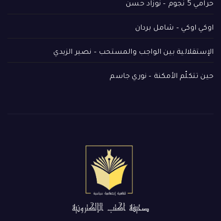
حرامي 5 نجوم – نوزاد حسن
اوكي اوكي – شامل بردان
الإستقلالية بين الواجب والمستحب – نصير الزيدي
حين تتكلّم الأمكنة – نوري جاسم