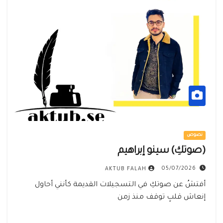
نصوص
(صوتكِ) سينو إبراهيم
05/07/2026
AKTUB FALAH
أفتشُ عن صوتكِ في التسجيلات القديمة كأنني أحاول
إنعاش قلبٍ توقف منذ زمن