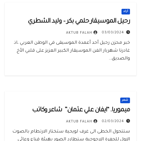
أراء
رحيل الموسيقار حلمي بكر – وليد الشطري
03/03/2024
AKTUB FALAH
خبر محزن رحيل أحد أعمدة الموسيقى في الوطن العربي ،اذ
غادرنا شهريار الفن الموسيقار الكبير العزيز على قلبي الأخ
والصديق…
شعر
ميموريا. “ايفان علي عثمان” شاعر وكاتب
02/03/2024
AKTUB FALAH
ستتحول الخطى الى غرف لويحية ستختار الارتطام بالصوت
الاول للحفرة الارجوحية ستطارد الصور بهيئة قناع وعائي