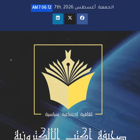
خطي
الجمعة. أغسطس 7th, 2026
7:06:12 AM
لى
لمحتوى