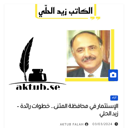
أراء
الإستثمار في محافظة المثنى.. خطوات رائدة –
زيد الحلي
03/03/2024
AKTUB FALAH