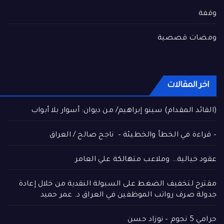
وقفة
ومضات قصصية
اخر المقالات
(القائد المقدام) سينو إبراهيم/ من ديوان: أسوار بلا أبواب
– قراءة في الخطأ والخطيئة – ناجح صالح / العراق
عقود خيالية… وملاعب متهالكة علي العامر
مقترح لتخفيف الضغط على السيولة النقدية من خلال إعادة
جدولة صرف رواتب الموظفين في العراق د. عمر حميد
حرامي 5 نجوم – نوزاد حسن