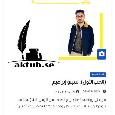
قصة قصيرة
(الحب الأول). سينو إبراهيم
08/03/2024
AKTUB FALAH
مر على زواجهما عقدان و نصف من الزمن، ابناؤهما قد
تزوجوا و البنات كذلك، كل واحد منهما يعطي حباً كبيراً…