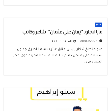
شعر
مايا انجلو. “ايفان علي عثمان” شاعر وكاتب
08/03/2024
AKTUB FALAH
علو ملطخ تذكار يابس عناق غائر بلاسم للطرق جداول
سنبلية على منجل دماء بتلية اللمسة الممرية فوق حجر
الحنين في…