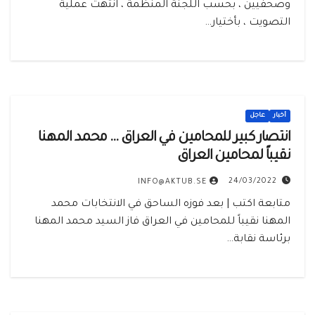
وصحفيين ، بحسب اللجنة المنظمة ، انتهت عملية
التصويت ، بأختيار…
أخبار
عاجل
انتصار كبير للمحامين في العراق … محمد المهنا
نقيباً لمحامين العراق
24/03/2022
INFO@AKTUB.SE
متابعة اكتب | بعد فوزه الساحق في الانتخابات محمد
المهنا نقيباً للمحامين في العراق فاز السيد محمد المهنا
برئاسة نقابة…