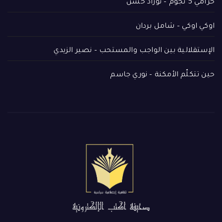
حرامي 5 نجوم – نوزاد حسن
اوكي اوكي – شامل بردان
الإستقلالية بين الواجب والمستحب – نصير الزيدي
حين تتكلّم الأمكنة – نوري جاسم