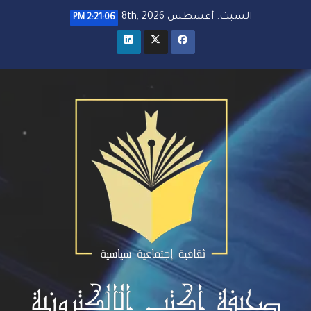
خطي
السبت. أغسطس 8th, 2026
2:21:06 PM
لى
لمحتوى