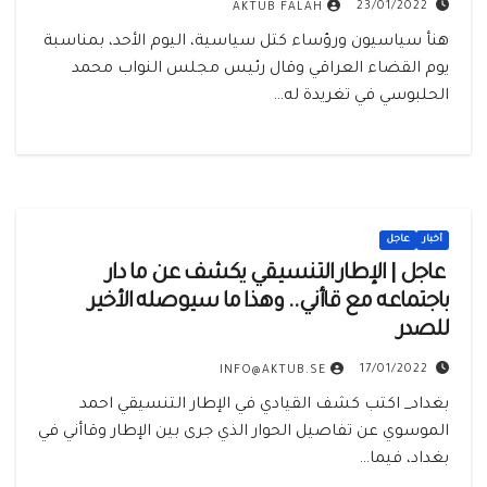
23/01/2022
AKTUB FALAH
‏هنأ سياسيون ورؤساء كتل سياسية، اليوم الأحد، بمناسبة
يوم القضاء العراقي وقال رئيس مجلس النواب محمد
الحلبوسي في تغريدة له…
أخبار
عاجل
‏‏ عاجل | الإطار التنسيقي يكشف عن ما دار
باجتماعه مع قاأني.. وهذا ما سيوصله الأخير
للصدر
17/01/2022
INFO@AKTUB.SE
بغداد_ اكتب كشف القيادي في الإطار التنسيقي احمد
الموسوي عن تفاصيل الحوار الذي جرى بين الإطار وقاأني في
بغداد، فيما…