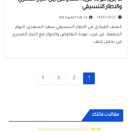
والاطار التنسيقي
14/01/2022
INFO@AKTUB.SE
‏كشف القيادي في الاطار التنسيقي سعد السعدي، اليوم
الجمعة، عن قرب عودة التفاوض والحوار مع التيار الصدري
في يخص ملف…
تعدد
3
2
1
صفحات
المقالات
مقالات فاتتك