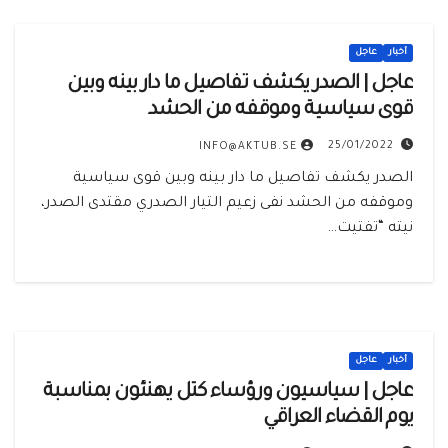
أخبار
عاجل
عاجل | ‏‏الصدر يكشف تفاصيل ما دار بينه وبين
قوى سياسية وموقفه من الحشد
25/01/2022
INFO@AKTUB.SE
‏الصدر يكشف تفاصيل ما دار بينه وبين قوى سياسية
وموقفه من الحشد نفى زعيم التيار الصدري مقتدى الصدر،
نيته “تفتيت…
أخبار
عاجل
عاجل | ‏‏سياسيون ورؤساء كتل يهنئون بمناسبة
يوم القضاء العراقي