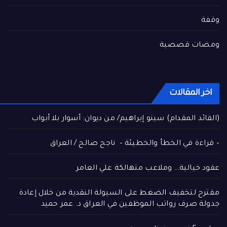
وقفة
ومضات قصصية
اخر المقالات
(القائد المقدام) سينو إبراهيم/ من ديوان: أسوار بلا أبواب
– قراءة في الخطأ والخطيئة – ناجح صالح / العراق
عقود خيالية… وملاعب متهالكة علي العامر
مقترح لتخفيف الضغط على السيولة النقدية من خلال إعادة
جدولة صرف رواتب الموظفين في العراق د. عمر حميد