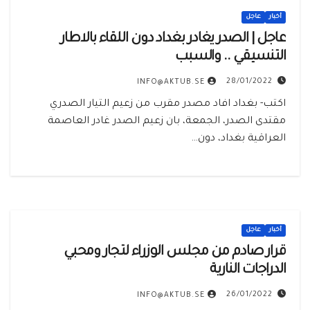
أخبار
عاجل
عاجل | ‏‏الصدر يغادر بغداد دون اللقاء بالاطار
التنسيقي .. والسبب
28/01/2022
INFO@AKTUB.SE
‏اكتب- بغداد افاد مصدر مقرب من زعيم التيار الصدري
مقتدى الصدر، الجمعة، بان زعيم الصدر غادر العاصمة
العراقية بغداد، دون…
أخبار
عاجل
‏‏قرار صادم من مجلس الوزراء لتجار ومحبي
الدراجات النارية
26/01/2022
INFO@AKTUB.SE