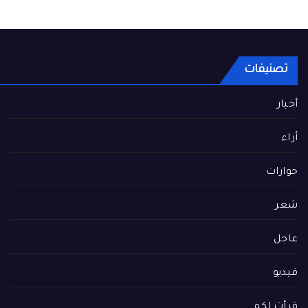
تصنيفات
أخبار
أراء
حوارات
شعر
عاجل
فيديو
قرأت لكم