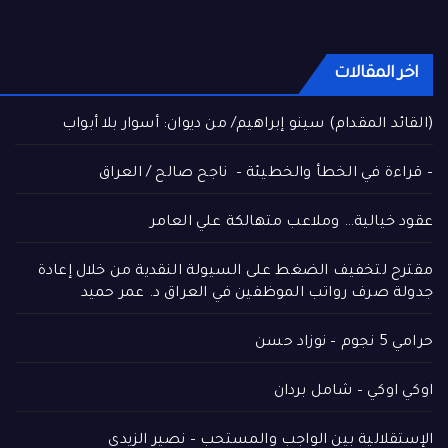
اخر المقالات
(القائد المقدام) سينو إبراهيم/ من ديوان: أسوار بلا أبواب
– قراءة في الخطأ والخطيئة – ناجح صالح / العراق
عقود خيالية… وملاعب متهالكة علي العامر
مقترح لتخفيف الضغط على السيولة النقدية من خلال إعادة
جدولة صرف رواتب الموظفين في العراق د. عمر حميد
حرامي 5 نجوم – نوزاد حسن
اوكي اوكي – شامل بردان
الإستقلالية بين الواجب والمستحب – نصير الزيدي