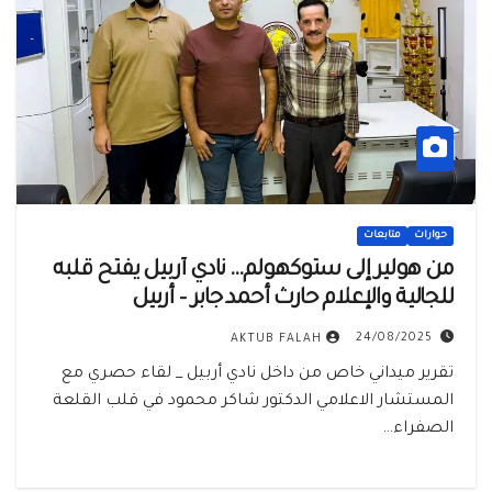
حوارات
متابعات
من هولير إلى ستوكهولم… نادي أربيل يفتح قلبه
للجالية والإعلام حارث أحمد جابر – أربيل
24/08/2025
AKTUB FALAH
تقرير ميداني خاص من داخل نادي أربيل _ لقاء حصري مع
المستشار الاعلامي الدكتور شاكر محمود في قلب القلعة
الصفراء…