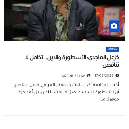
متابعات
خزعل الماجدي: الأسطورة والدين.. تكامل لا
تناقض
17/03/2025
AKTUB FALAH
أكتب | متابعة أكد الباحث والمفكر العراقي خزعل الماجدي
أن الأسطورة ليست عنصرًا منافسًا للدين، بل تُعد جزءًا
جوهريًا من…