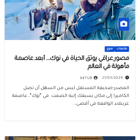
متابعات
منوع
مصور عراقي يوثق الحياة في نوك… أبعد عاصمة
مأهولة في العالم
21/03/2026
AKTUB
المصدر-صحيفة المستقل ليس من السهل أن تصل
الكاميرا إلى مكان يسبقك إليه الصمت. في “نوك”، عاصمة
غرينلاند الواقعة في أقصى…