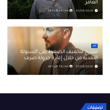
العامر
AKTUB FALAH
01/08/2026
أراء
مقترح لتخفيف الضغط على السيولة
النقدية من خلال إعادة جدولة صرف
رواتب الموظفين في العراق د. عمر
AKTUB FALAH
01/08/2026
حميد
تصنيفات