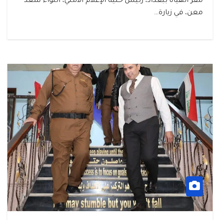
مقر الهيأة ببغداد، رئيس خلية الإعلام الأمني، اللواء سعد
معن، في زيارة…