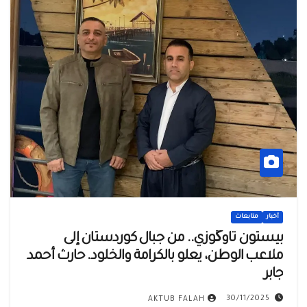
أخبار
متابعات
بيستون تاوگوزي.. من جبال كوردستان إلى
ملاعب الوطن، يعلو بالكرامة والخلود. حارث أحمد
جابر
30/11/2025
AKTUB FALAH