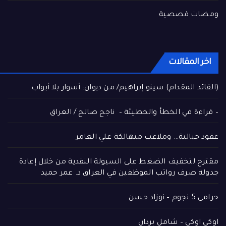
ومضات قصصية
اخر المقالات
(القائد المقدام) سينو إبراهيم/ من ديوان: أسوار بلا أبواب
– قراءة في الخطأ والخطيئة – ناجح صالح / العراق
عقود خيالية… وملاعب متهالكة علي العامر
مقترح لتخفيف الضغط على السيولة النقدية من خلال إعادة
جدولة صرف رواتب الموظفين في العراق د. عمر حميد
حرامي 5 نجوم – نوزاد حسن
اوكي اوكي – شامل بردان