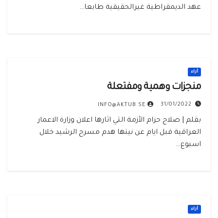
عهد الديمقراطية غيرالحقيقية طابعا…
أراء
منجزات وهمية ومفتعلة
31/01/2022
INFO@AKTUB.SE
بقلم | صلاح حزام الأزمة التي اثارها اعلان وزارة الاعمار
العراقية قبل ايام عن نيتها هدم مسرح الرشيد خلال
اسبوع…
أراء