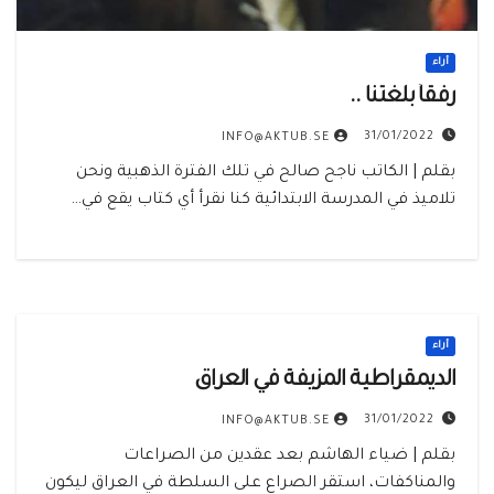
أراء
رفقاً بلغتنا ..
31/01/2022
INFO@AKTUB.SE
بقلم | الكاتب ناجح صالح في تلك الفترة الذهبية ونحن
تلاميذ في المدرسة الابتدائية كنا نقرأ أي كتاب يقع في…
أراء
الديمقراطية المزيفة في العراق
31/01/2022
INFO@AKTUB.SE
بقلم | ضياء الهاشم بعد عقدين من الصراعات
والمناكفات، استقر الصراع على السلطة في العراق ليكون