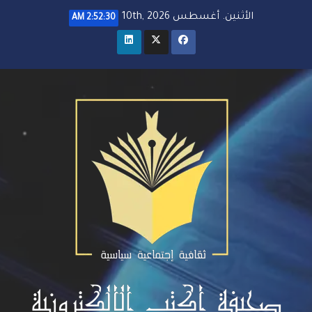
خطي
الأثنين. أغسطس 10th, 2026
2:52:30 AM
لى
لمحتوى