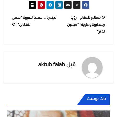
تصفّح
نصائح للحكام .. رؤية
الجندرة … مسخ للهوية “حسن
ارسطوية وعلوية ! “حسين
شنكالي”
المقالات
الذكر”
قبل
aktub falah
ذات بوست