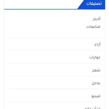
تصنيفات
أخبار
متابعات
أراء
حوارات
شعر
عاجل
فيديو