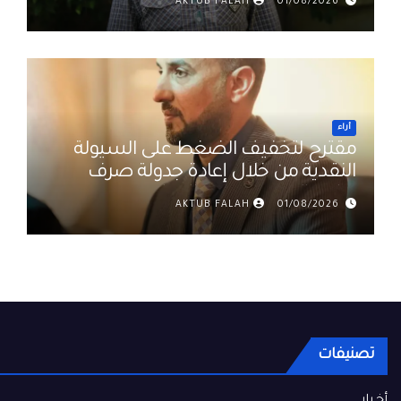
AKTUB FALAH
01/08/2026
أراء
مقترح لتخفيف الضغط على السيولة
النقدية من خلال إعادة جدولة صرف
رواتب الموظفين في العراق د. عمر
AKTUB FALAH
01/08/2026
حميد
تصنيفات
أخبار