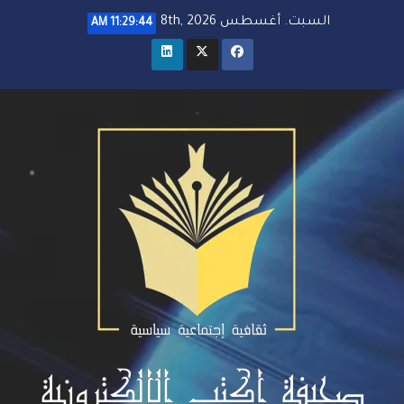
خطي
السبت. أغسطس 8th, 2026
11:29:45 AM
لى
لمحتوى