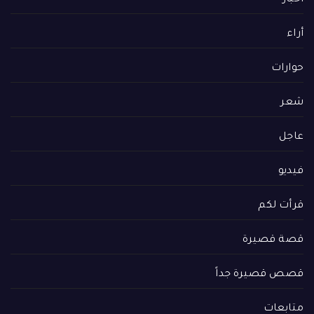
أراء
حوارات
شعر
عاجل
فيديو
قرأت لكم
قصة قصيرة
قصص قصيرة جداً
متابعات