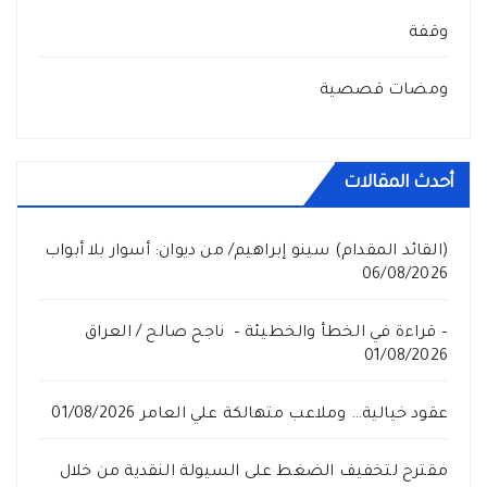
وقفة
ومضات قصصية
أحدث المقالات
(القائد المقدام) سينو إبراهيم/ من ديوان: أسوار بلا أبواب
06/08/2026
– قراءة في الخطأ والخطيئة – ناجح صالح / العراق
01/08/2026
عقود خيالية… وملاعب متهالكة علي العامر
01/08/2026
مقترح لتخفيف الضغط على السيولة النقدية من خلال