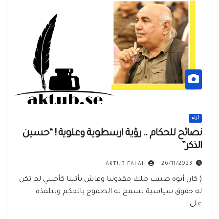
أراء
نصائح للحكام .. رؤية ارسطوية وعلوية ! “حسين
الذكر”
26/11/2023
AKTUB FALAH
( كان أبوه طبيب ملك مقدونيا وعاش بأثينا كأجنبي لم تكن
له حقوق سياسية تسمح له الطموح بالحكم وتتلمذه
على…