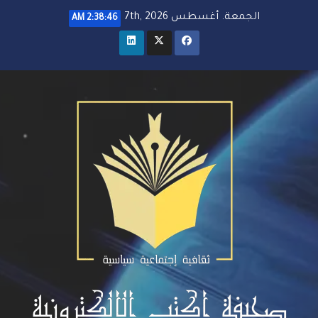
خطي
الجمعة. أغسطس 7th, 2026
2:38:47 AM
لى
لمحتوى