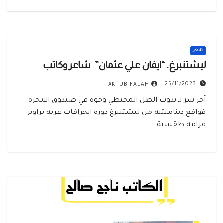
شعر
ليشتنبرغ. “ايفان علي عثمان” شاعر وكاتب
25/11/2023
AKTUB FALAH
آخر سر لـ ندوب الظل المحيطي وجوه في صندوق الابخرة
قواقع ديناميتية من ليشتنبرغ دورة انحرافات عربة براويز
فرامة طقسية…