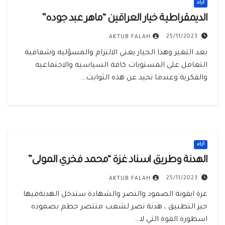
أراء
الديمقراطية خيار العراقين “ماهر عبد جوده”
25/11/2023
AKTUB FALAH
بعد التغير وهذا الخيار يعني الالتزام والمسؤليه وشفافية
التعامل على المستويات كافة السياسيه والاجتماعيه
والفكرية وعندما نحيد عن هذه الثوابت…
أراء
الهدنة وطريق اسناد غزة “محمد فخري المولى”
25/11/2023
AKTUB FALAH
غزة ايقونة الصمود والنصر والشهادة ستدخل الهدنةفيها
حيز التطبيق ، هدنة نصر لشعب منتصر حطم بصموده
اسطورة القوة التي لا…