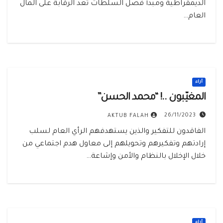
الديمقراطية ومبدأ فصل السلطات تعد الرقابة على المال
العام…
أراء
المغيّبون ..! “محمد الحسن”
26/11/2023
AKTUB FALAH
الفاقدون للتفكير والذين يستهدفهم الرأي العام لسلب
إرادتهم وتفكيرهم وتحويلهم إلى معاول هدم اجتماعي من
خلال الإخلال بالنظام والأمن وإشاعة…
أراء