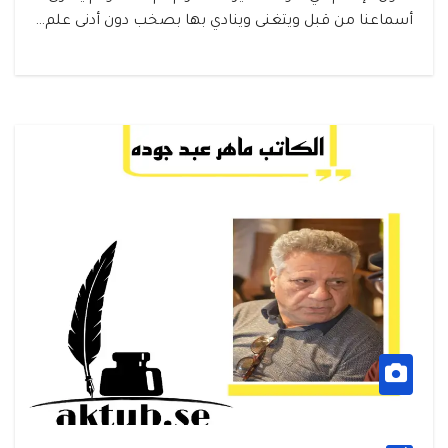
أسماعنا من قبل ويتغنى وينادي بها بصخب دون أدنى علم…