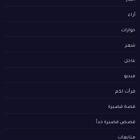
أخبار
أراء
حوارات
شعر
عاجل
فيديو
قرأت لكم
قصة قصيرة
قصص قصيرة جداً
متابعات