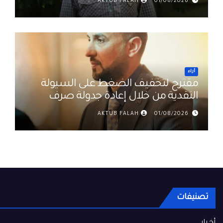
AKTUB FALAH
01/08/2026
أراء
مقترح لتخفيف الضغط على السيولة
النقدية من خلال إعادة جدولة صرف
رواتب الموظفين في العراق د. عمر
AKTUB FALAH
01/08/2026
حميد
تصنيفات