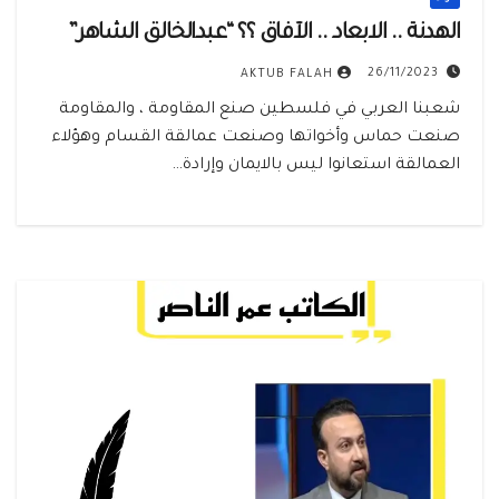
الهدنة .. الابعاد .. الآفاق ؟؟ “عبدالخالق الشاهر”
26/11/2023
AKTUB FALAH
شعبنا العربي في فلسطين صنع المقاومة ، والمقاومة
صنعت حماس وأخواتها وصنعت عمالقة القسام وهؤلاء
العمالقة استعانوا ليس بالايمان وإرادة…