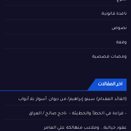
نافذة قانونية
نصوص
وقفة
ومضات قصصية
اخر المقالات
(القائد المقدام) سينو إبراهيم/ من ديوان: أسوار بلا أبواب
– قراءة في الخطأ والخطيئة – ناجح صالح / العراق
عقود خيالية… وملاعب متهالكة علي العامر