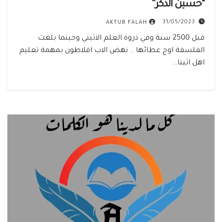
“حسين الذكر”
31/05/2023
AKTUB FALAH
قبل 2500 سنة وفي ذروة العلم الاثيني وحينما بلغت
الفلسفة اوج عطائها .. نهض الاب افلاطون بمهمة تعليم
اهل اثينا…