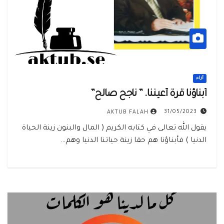
أراء
أبناؤنا قرة أعيننا. ” ناجح صالح”
31/05/2023
AKTUB FALAH
يقول الله تعالى في كتابه الكريم ( المال والبنون زينة الحياة
الدنيا ) فأبناؤنا هم حقا زينة حياتنا الدنيا وهم…