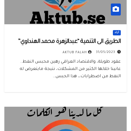
أراء
الطريق الى التنمية “عبدالزهرة محمد الهنداوي”
31/05/2023
AKTUB FALAH
عقود طويلة، والاقتصاد العراقي رهين محبس النفط..
عانينا خلالها الكثير من المشكلات، نتيجة مايتعرض له
النفط من اضطرابات،، هذا الحبس…