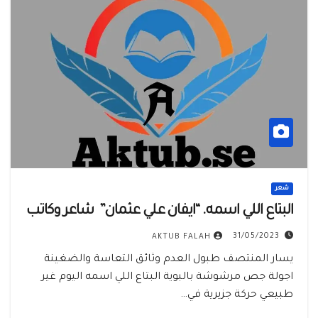
شعر
البتاع اللي اسمه. “ايفان علي عثمان” شاعر وكاتب
31/05/2023
AKTUB FALAH
يسار المنتصف طبول العدم وثائق التعاسة والضغينة
اجولة جص مرشوشة بالبوية البتاع اللي اسمه اليوم غير
طبيعي حركة جزيرية في…