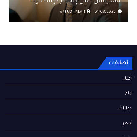
النقدية من خلال إعادة جدولة صرف
رواتب الموظفين في العراق د. عمر
AKTUB FALAH
01/08/2026
حميد
تصنيفات
أخبار
أراء
حوارات
شعر