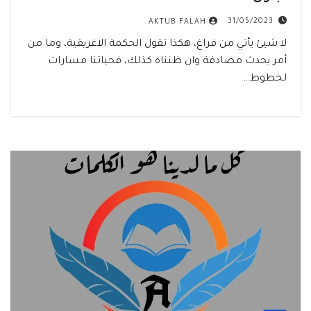
31/05/2023
AKTUB FALAH
لا شيئ يأتي من فراغ، هكذا تقول الحكمة الاغريقية، وما من
أمر يحدث مصادفة وان ظنناه كذلك، فحياتنا مسارات
لخطوط…