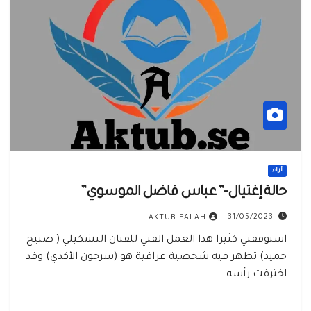
أراء
حالة إغتيال-” عباس فاضل الموسوي”
31/05/2023
AKTUB FALAH
استوقفني كثيرا هذا العمل الفني للفنان التشكيلي ( صبيح
حميد) تظهر فيه شخصية عراقية هو (سرجون الأكدي) وقد
اخترقت رأسه…