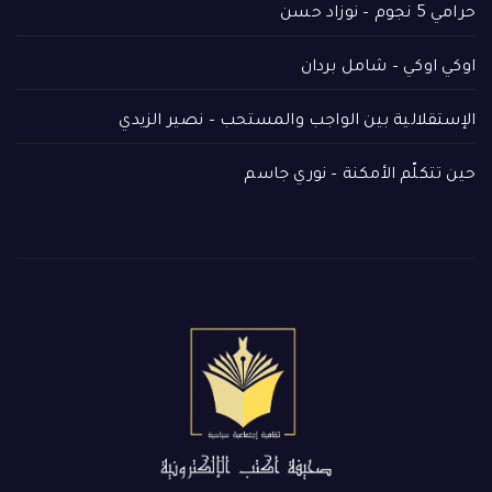
حرامي 5 نجوم – نوزاد حسن
اوكي اوكي – شامل بردان
الإستقلالية بين الواجب والمستحب – نصير الزيدي
حين تتكلّم الأمكنة – نوري جاسم