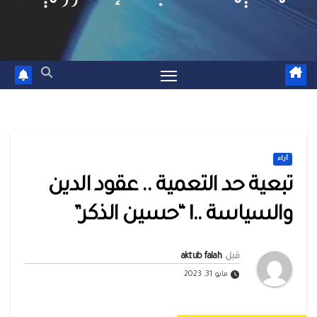
أراء
تبعية حد التعمية .. عقود الدين
والسياسة ..! “حسين الذكر”
قبل
aktub falah
مايو 31, 2023