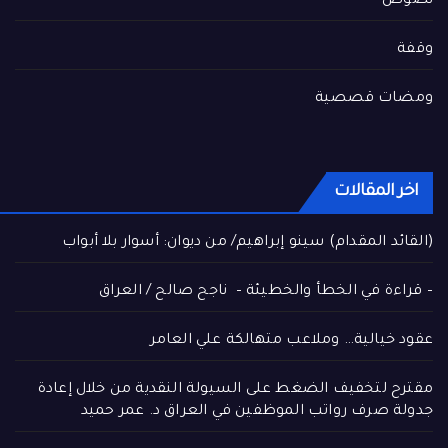
نصوص
وقفة
ومضات قصصية
اخر المقالات
(القائد المقدام) سينو إبراهيم/ من ديوان: أسوار بلا أبواب
– قراءة في الخطأ والخطيئة – ناجح صالح / العراق
عقود خيالية… وملاعب متهالكة علي العامر
مقترح لتخفيف الضغط على السيولة النقدية من خلال إعادة
جدولة صرف رواتب الموظفين في العراق د. عمر حميد