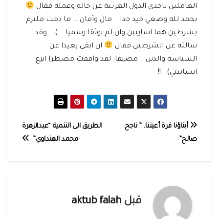
العاملين باحدى الدول العربية عن حاله وعمله فقال
بحمد لله وضعي جيد جدا .. مال وأمان … ما دمت ملتزم
بشرطين هما اساييين وان لم يوثقا رسميا .. ) .. وقد
سالته عن الشرطين فقال
ان ابقى بعيدا عن
السياسة والدين .. مضيفا: لقد وافقت مضطرا انزع
انسانيتي) ..!!
تصفّح
أبناؤنا قرة أعيننا. ” ناجح
الطريق الى التنمية “عبدالزهرة
صالح”
محمد الهنداوي”
المقالات
قبل
aktub falah