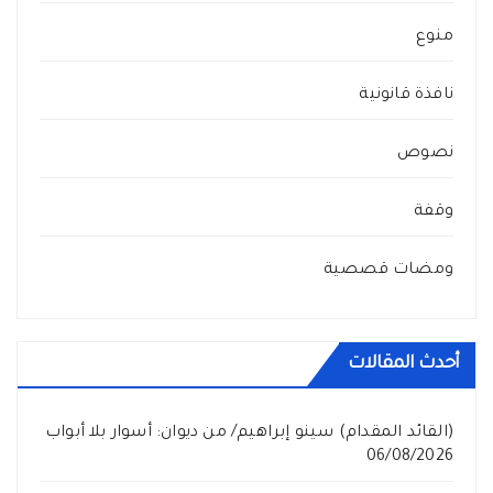
منوع
نافذة قانونية
نصوص
وقفة
ومضات قصصية
أحدث المقالات
(القائد المقدام) سينو إبراهيم/ من ديوان: أسوار بلا أبواب
06/08/2026