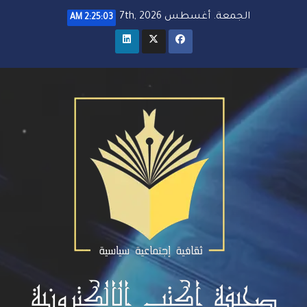
خطي
الجمعة. أغسطس 7th, 2026
2:25:05 AM
لى
لمحتوى