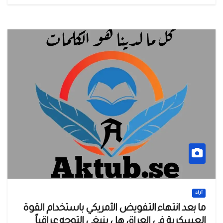
أراء
ما بعد انتهاء التفويض الأمريكي باستخدام القوة
العسكرية في العراق هل ينبغي التوجه عراقياً