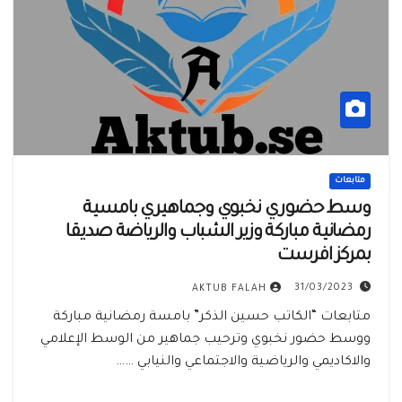
متابعات
وسط حضوري نخبوي وجماهيري بامسية
رمضانية مباركة وزير الشباب والرياضة صديقا
بمركز افرست
31/03/2023
AKTUB FALAH
متابعات “الكاتب حسين الذكر” بامسة رمضانية مباركة
ووسط حضور نخبوي وترحيب جماهير من الوسط الإعلامي
والاكاديمي والرياضية والاجتماعي والنيابي ……