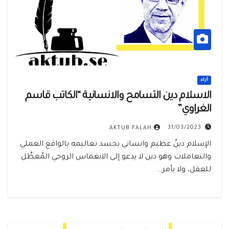
أراء
الاسلام دين التسامح والانسانية “الكاتب قاسم
الغراوي”
31/03/2023
AKTUB FALAH
‏الإسلام دينٌ عظيم وانساني يجسد تعاليمه بالواقع العملي
والتعاملات وهو دين لا يدعو إلى الانغماس الروحي المُعطِّل
للعقل، ولا يأمر…