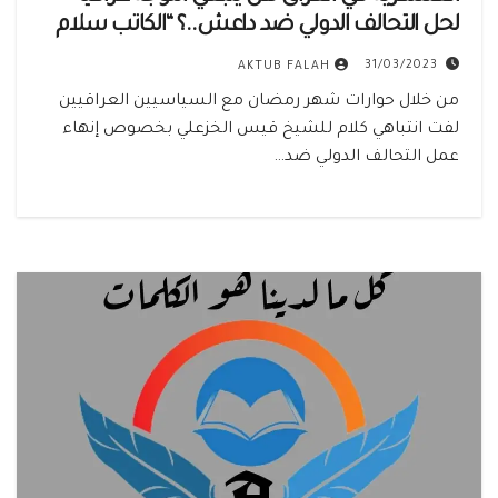
لحل التحالف الدولي ضد داعش..؟ “الكاتب سلام
عادل”
31/03/2023
AKTUB FALAH
من خلال حوارات شهر رمضان مع السياسيين العراقيين
لفت انتباهي كلام للشيخ قيس الخزعلي بخصوص إنهاء
عمل التحالف الدولي ضد…