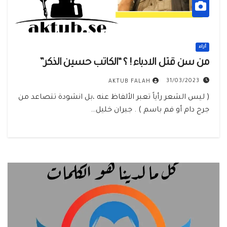
أراء
من سن قتل الادباء ! ؟ “الكاتب حسين الذكر”
31/03/2023
AKTUB FALAH
( ليس الشعر رأياً تعبر الألفاظ عنه ،بل انشودة تتصاعد من
جرح دام أو فم باسم ) . جبران خليل…