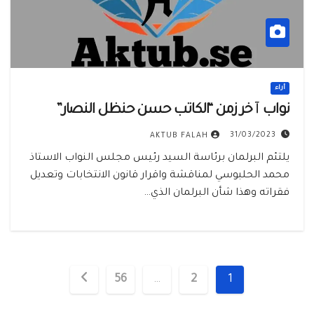
أراء
نواب ٱخر زمن “الكاتب حسن حنظل النصار”
31/03/2023
AKTUB FALAH
يلتئم البرلمان برئاسة السيد رئيس مجلس النواب الاستاذ
محمد الحلبوسي لمناقشة واقرار قانون الانتخابات وتعديل
فقراته وهذا شأن البرلمان الذي…
تعدد
56
…
2
1
صفحات