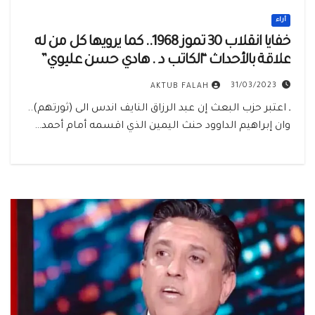
أراء
خفايا انقلاب 30 تموز 1968.. كما يرويها كل من له
علاقة بالأحداث “الكاتب د . هادي حسن عليوي”
31/03/2023
AKTUB FALAH
ـ اعتبر حزب البعث إن عبد الرزاق النايف اندس الى (ثورتهم)..
وان إبراهيم الداوود حنث اليمين الذي اقسمه أمام أحمد…