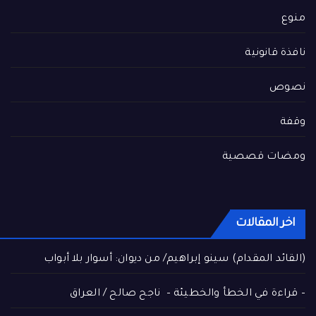
منوع
نافذة قانونية
نصوص
وقفة
ومضات قصصية
اخر المقالات
(القائد المقدام) سينو إبراهيم/ من ديوان: أسوار بلا أبواب
– قراءة في الخطأ والخطيئة – ناجح صالح / العراق