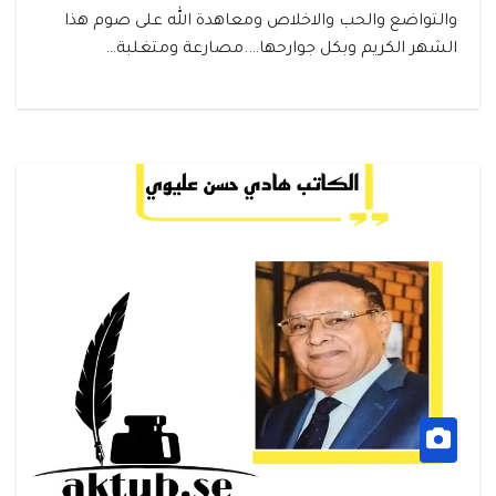
والتواضع والحب والاخلاص ومعاهدة الله على صوم هذا
الشهر الكريم وبكل جوارحها….مصارعة ومتغلبة…