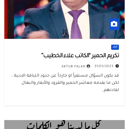
أراء
تكريم الحمير “الكاتب علاء الخطيب”
31/03/2023
AKTUB FALAH
قد يكون السؤال مستفزاً او خارجاً عن حدود اللياقة الادبية ،
لكن ما يقدمه معاشر الحمير والقرود والأبقار والبغال
لقادتهم…