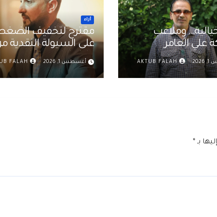
أراء
يالية… وملاعب
مقترح لتخفيف الضغط
لعامر
على السيولة النقدية م
خلال إعادة جدولة صرف
202
AKTUB FALAH
أغسطس 1, 2026
UB FALAH
رواتب الموظفين في ال
د. عمر حميد
يها بـ
*