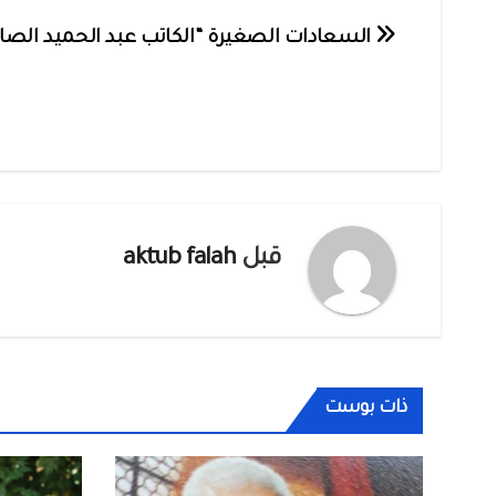
تصفّح
السعادات الصغيرة “الكاتب عبد الحميد الصا
المقالات
قبل
aktub falah
ذات بوست