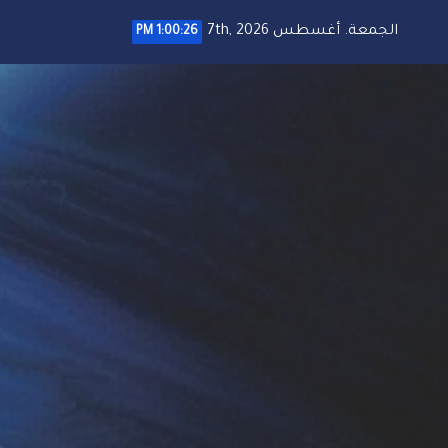
خطي
الجمعة. أغسطس 7th, 2026
1:00:27 PM
لى
لمحتوى