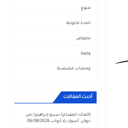
منوع
نافذة قانونية
نصوص
وقفة
ومضات قصصية
أحدث المقالات
(القائد المقدام) سينو إبراهيم/ من
ديوان: أسوار بلا أبواب
06/08/2026