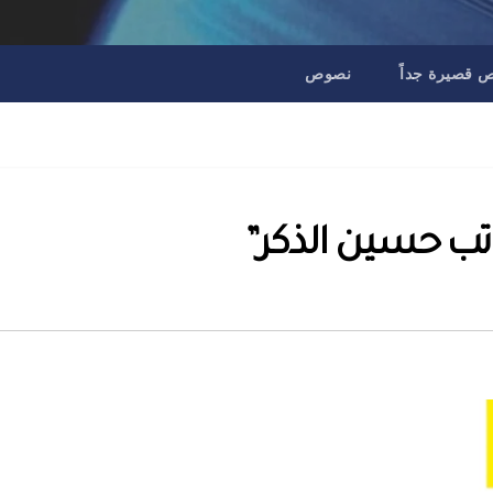
قصيرة جداً
نصوص
اتب حسين الذكر”