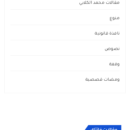
مقالات محمد الكلابي
منوع
نافذة قانونية
نصوص
وقفة
ومضات قصصية