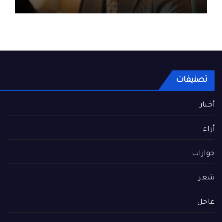
حميد
تصنيفات
أخبار
أراء
حوارات
شعر
عاجل