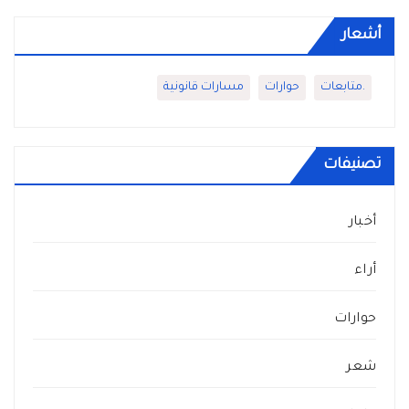
أشعار
.متابعات
حوارات
مسارات قانونية
تصنيفات
أخبار
أراء
حوارات
شعر