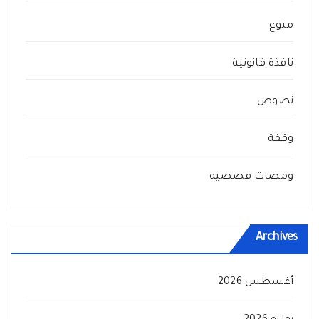
منوع
نافذة قانونية
نصوص
وقفة
ومضات قصصية
Archives
أغسطس 2026