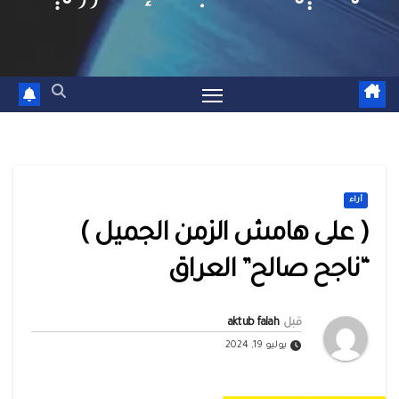
أراء
( على هامش الزمن الجميل )
“ناجح صالح” العراق
قبل
aktub falah
يوليو 19, 2024