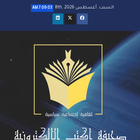
خطي
السبت. أغسطس 8th, 2026
7:09:04 AM
لى
لمحتوى