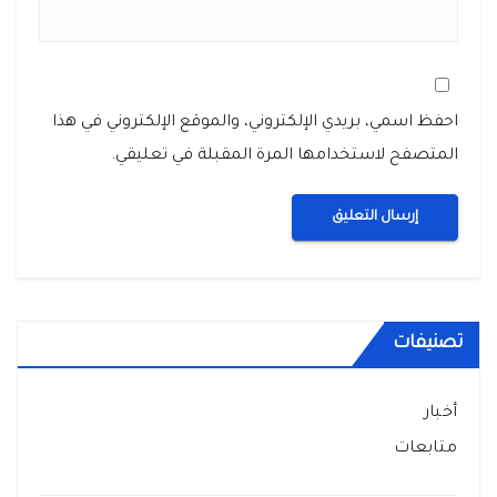
احفظ اسمي، بريدي الإلكتروني، والموقع الإلكتروني في هذا
المتصفح لاستخدامها المرة المقبلة في تعليقي.
تصنيفات
أخبار
متابعات