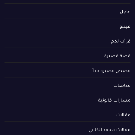
عاجل
فيديو
قرأت لكم
قصة قصيرة
قصص قصيرة جداً
متابعات
مسارات قانونية
مقالات
مقالات محمد الكلابي