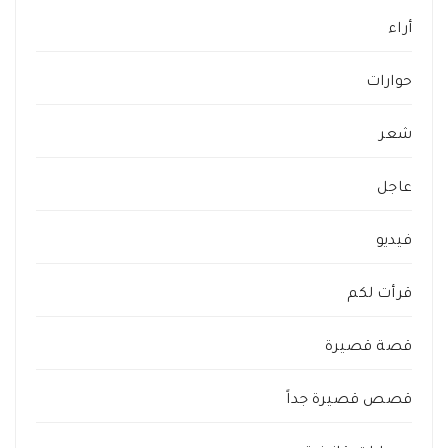
أراء
حوارات
شعر
عاجل
فيديو
قرأت لكم
قصة قصيرة
قصص قصيرة جداً