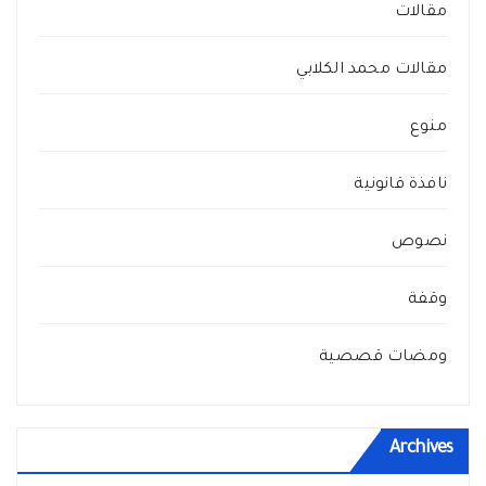
مقالات
مقالات محمد الكلابي
منوع
نافذة قانونية
نصوص
وقفة
ومضات قصصية
Archives