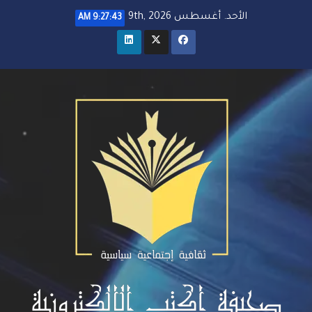
خطي
الأحد. أغسطس 9th, 2026
9:27:44 AM
لى
لمحتوى