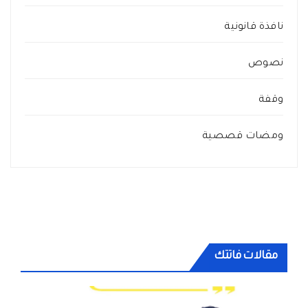
نافذة قانونية
نصوص
وقفة
ومضات قصصية
مقالات فاتتك