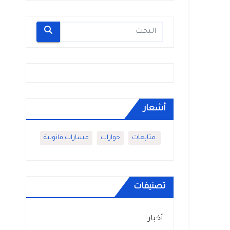
أشعار
.متابعات
حوارات
مسارات قانونية
تصنيفات
أخبار