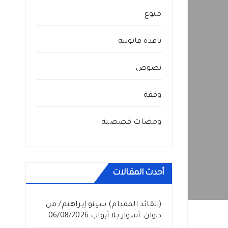
منوع
نافذة قانونية
نصوص
وقفة
ومضات قصصية
أحدث المقالات
(القائد المقدام) سينو إبراهيم/ من
ديوان: أسوار بلا أبواب
06/08/2026