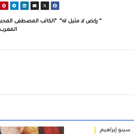
” ركض لا مثيل له” “الكاتب المصطفى المح
المغرب 