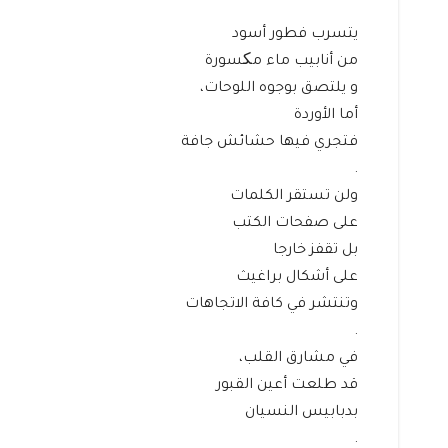
يتسرب فطور أسود
من أنابيب ماء مکسورة
و يلتصق بوجوه اللوحات،
أما الأوردة
فتجري فيها حشائش جافة
.
ولن تستقر الكلمات
على صفحات الكتب
بل تقفز خارجا
على أشكال براغيث
وتنتشر في كافة الاتجاهات
.
في مشارق القلب،
قد طلعت أعين القبور
بدبابيس النسيان
.