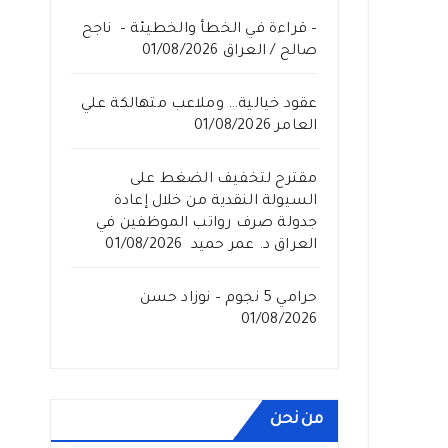
– قراءة في الخطأ والخطيئة – ناجح
صالح / العراق
01/08/2026
عقود خيالية… وملاعب متهالكة علي
العامر
01/08/2026
مقترح لتخفيف الضغط على
السيولة النقدية من خلال إعادة
جدولة صرف رواتب الموظفين في
العراق د. عمر حميد
01/08/2026
حرامي 5 نجوم – نوزاد حسن
01/08/2026
من نحن