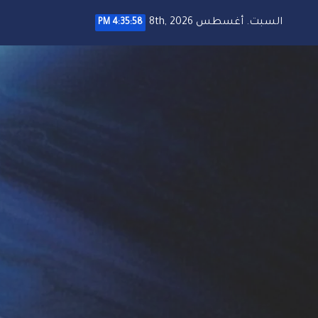
خطي
السبت. أغسطس 8th, 2026
4:35:58 PM
لى
لمحتوى