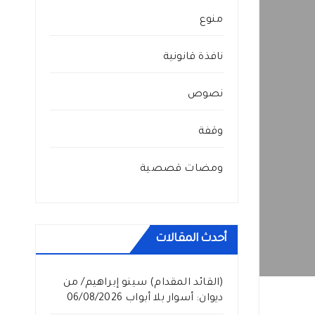
منوع
نافذة قانونية
نصوص
وقفة
ومضات قصصية
أحدث المقالات
(القائد المقدام) سينو إبراهيم/ من
ديوان: أسوار بلا أبواب
06/08/2026