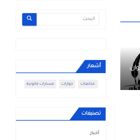
أشعار
من ديوان:
و
.متابعات
حوارات
مسارات قانونية
تصنيفات
أخبار