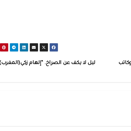
وكاتب
ليل لا يكف عن الصراخ. “إلهام زكي(المغرب