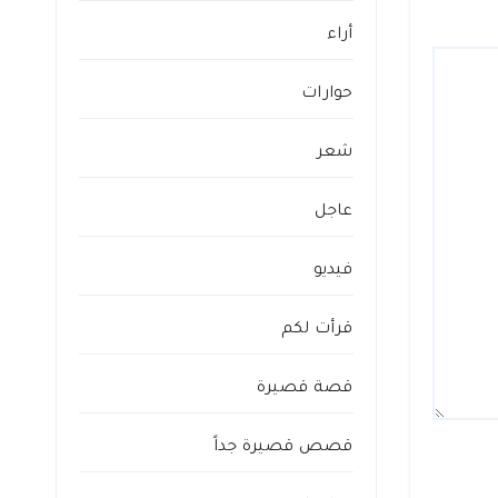
أراء
حوارات
شعر
عاجل
فيديو
قرأت لكم
قصة قصيرة
قصص قصيرة جداً