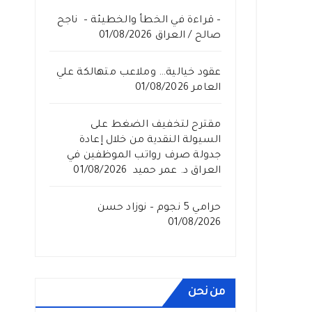
– قراءة في الخطأ والخطيئة – ناجح
صالح / العراق
01/08/2026
عقود خيالية… وملاعب متهالكة علي
العامر
01/08/2026
مقترح لتخفيف الضغط على
السيولة النقدية من خلال إعادة
جدولة صرف رواتب الموظفين في
العراق د. عمر حميد
01/08/2026
حرامي 5 نجوم – نوزاد حسن
01/08/2026
من نحن