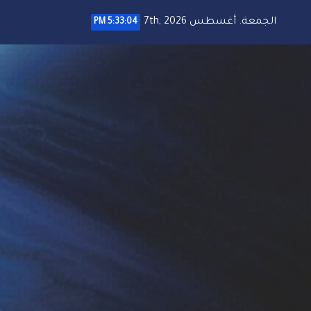
خطي
الجمعة. أغسطس 7th, 2026
5:33:05 PM
لى
لمحتوى