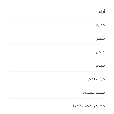
أراء
حوارات
شعر
عاجل
فيديو
قرأت لكم
قصة قصيرة
قصص قصيرة جداً