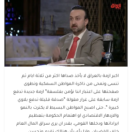
اكبر ازمة بالعراق لا يأخذ صداها اكثر من ثلاثة ايام ثم
تنسى وتمحى من ذاكرة المواطن السمكية وتطوى
صفحتها على اعتبار اننا نؤمن بفلسفة” ازمة جديدة تدفع
ازمة سابقة على غرار مقولة “صدقة قليلة تدفع بلاوي
كبيرة “، حتى اصبح المواطن البسيط لا يكترث بالنمو
والازدهار الاقتصادي او اهتمام الحكومة بتعظيم
ايراداتها ودخلها القومي، بقدر ان يرى سراق المال العام