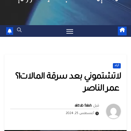
أراء
لاتشتموني بعد سرقة المالات!؟
عمر الناصر
قبل
aktub falah
أغسطس 25, 2024