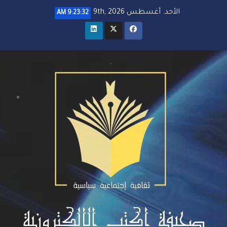
خطي
الأحد. أغسطس 9th, 2026
9:23:33 AM
لى
لمحتوى