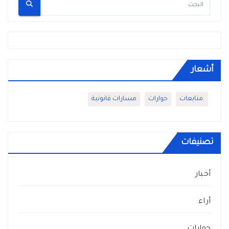
أشعار
.متابعات
حوارات
مسارات قانونية
تصنيفات
أخبار
أراء