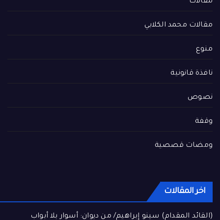
مقالات
مقالات محمد الكلابي
منوع
نافذة قانونية
نصوص
وقفة
ومضات قصصية
اخر المقالات
(القائد المقدام) سينو إبراهيم/ من ديوان: أسوار بلا أبواب