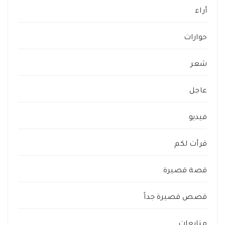
أراء
حوارات
شعر
عاجل
فيديو
قرأت لكم
قصة قصيرة
قصص قصيرة جداً
متابعات