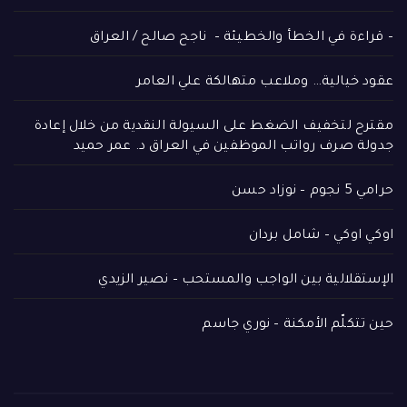
– قراءة في الخطأ والخطيئة – ناجح صالح / العراق
عقود خيالية… وملاعب متهالكة علي العامر
مقترح لتخفيف الضغط على السيولة النقدية من خلال إعادة
جدولة صرف رواتب الموظفين في العراق د. عمر حميد
حرامي 5 نجوم – نوزاد حسن
اوكي اوكي – شامل بردان
الإستقلالية بين الواجب والمستحب – نصير الزيدي
حين تتكلّم الأمكنة – نوري جاسم