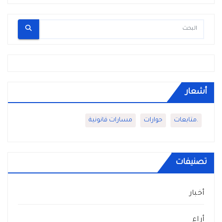
أشعار
.متابعات
حوارات
مسارات قانونية
تصنيفات
أخبار
أراء