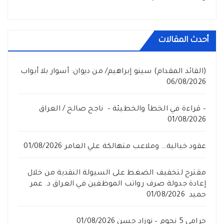
أحدث المقالات
(القائد المقدام) سينو إبراهيم/ من ديوان: أسوار بلا أبواب
06/08/2026
– قراءة في الخطأ والخطيئة – ناجح صالح / العراق
01/08/2026
عقود خيالية… وملاعب متهالكة علي العامر
01/08/2026
مقترح لتخفيف الضغط على السيولة النقدية من خلال
إعادة جدولة صرف رواتب الموظفين في العراق د. عمر
حميد
01/08/2026
حرامي 5 نجوم – نوزاد حسن
01/08/2026