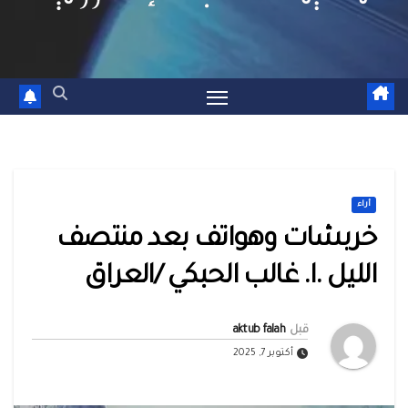
أراء
خربشات وهواتف بعد منتصف
الليل .ا. غالب الحبكي /العراق
قبل
aktub falah
أكتوبر 7, 2025