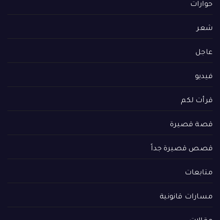
حوارات
شعر
عاجل
فيديو
قرأت لكم
قصة قصيرة
قصص قصيرة جداً
متابعات
مسارات قانونية