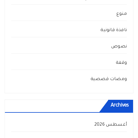
منوع
نافذة قانونية
نصوص
وقفة
ومضات قصصية
Archives
أغسطس 2026