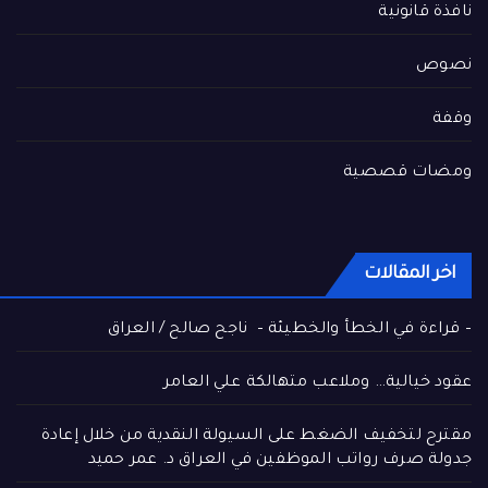
نافذة قانونية
نصوص
وقفة
ومضات قصصية
اخر المقالات
– قراءة في الخطأ والخطيئة – ناجح صالح / العراق
عقود خيالية… وملاعب متهالكة علي العامر
مقترح لتخفيف الضغط على السيولة النقدية من خلال إعادة
جدولة صرف رواتب الموظفين في العراق د. عمر حميد