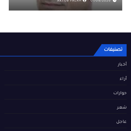
AKTUB FALAH
01/08/2026
تصنيفات
أخبار
أراء
حوارات
شعر
عاجل