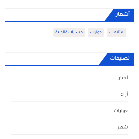
أشعار
.متابعات
حوارات
مسارات قانونية
تصنيفات
أخبار
أراء
حوارات
شعر