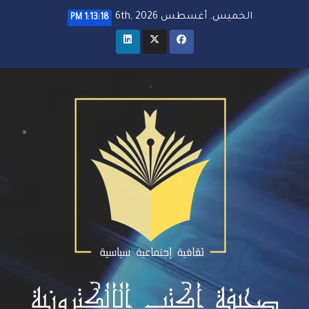
خطي
الخميس. أغسطس 6th, 2026
1:13:20 PM
لى
لمحتوى