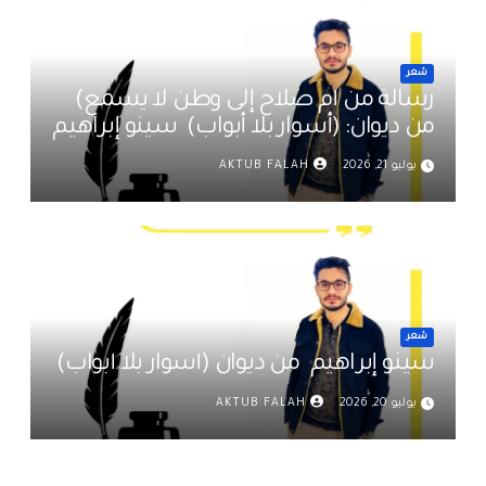
شعر
رسالة من أم صلاح إلى وطن لا يسمع)
من ديوان: (أسوار بلا أبواب) سينو إبراهيم
يوليو 21, 2026
AKTUB FALAH
شعر
سينو إبراهيم من ديوان (أسوار بلا أبواب)
يوليو 20, 2026
AKTUB FALAH