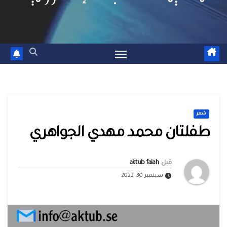
شعر
طفلتان محمد مهدي الجواهري
قبل
aktub falah
سبتمبر 30, 2022