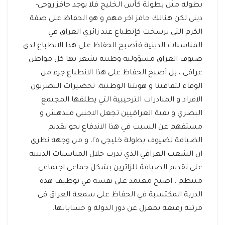
بطولة مثل بطولة كأس الخليج فلا يوجد حافز روحي-
ديني لكن هنالك حافز اخر مهم و هو الحفاظ على صفة
الكرم التي ترسخت كإنطباع عند زائري العراق في
المناسبات الدينية فأصبح الحفاظ على هذا الانطباع لدى
ضيوف العراق مسؤولية وطنية يشعر بها كل مواطن
عراقي ، بل أصبح الحفاظ على هذا الانطباع جزء من
الوفاء لثقافتنا و هويتنا الوطنية. تحضيرات البصريون
الافراد و المبادرات الترحيبية التي يطلقها المجتمع
البصري و بقية العراقيين تجعل الاجنبي مندهش و
مستفهم عن السبب في هذا الاندفاع نحو تقديم
الضيافة لضيوف بطولة خليجي ٢٥، و من وجهة نظري
ان الشعب العراقي الذي تدرب خلال المناسبات الدينية
على تقديم الضيافة للزائرين بشكل جماعي اجتماعي
منتظم ، اصبح معتمد على نفسه في توظيف هذه
الدربة المكتسبة في الحفاظ على سمعة العراق في
مرتبة رفيعة بمعزل عن دور الدولة و حساباتها.