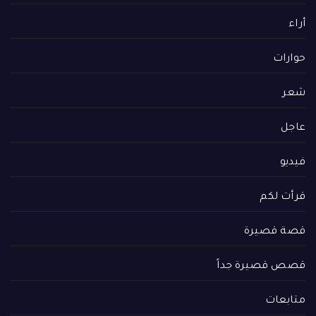
أراء
حوارات
شعر
عاجل
فيديو
قرأت لكم
قصة قصيرة
قصص قصيرة جداً
متابعات