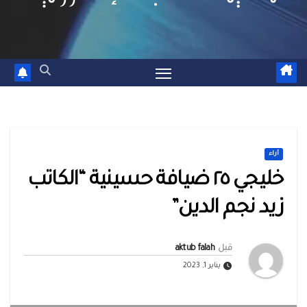
أراء
خليجي ٢٥ ضيافة حسينية “الكاتب
زيد نجم الدين”
قبل
aktub falah
يناير 1, 2023