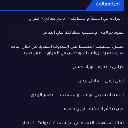
اخر المقالات
– قراءة في الخطأ والخطيئة – ناجح صالح / العراق
عقود خيالية… وملاعب متهالكة علي العامر
مقترح لتخفيف الضغط على السيولة النقدية من خلال إعادة
جدولة صرف رواتب الموظفين في العراق د. عمر حميد
حرامي 5 نجوم – نوزاد حسن
اوكي اوكي – شامل بردان
الإستقلالية بين الواجب والمستحب – نصير الزيدي
حين تتكلّم الأمكنة – نوري جاسم
لماذا تستهدف النساء في مؤسّسات الدولة؟ – انتظار