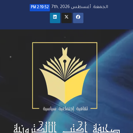
خطي
الجمعة. أغسطس 7th, 2026
2:19:53 PM
لى
لمحتوى