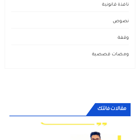
نافذة قانونية
نصوص
وقفة
ومضات قصصية
مقالات فاتتك