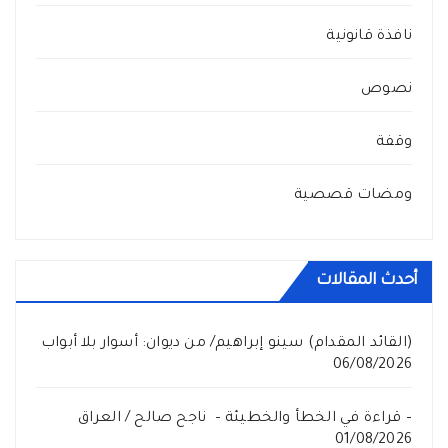
نافذة قانونية
نصوص
وقفة
ومضات قصصية
أحدث المقالات
(القائد المقدام) سينو إبراهيم/ من ديوان: أسوار بلا أبواب
06/08/2026
– قراءة في الخطأ والخطيئة – ناجح صالح / العراق
01/08/2026