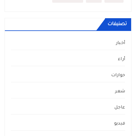
تصنيفات
أخبار
أراء
حوارات
شعر
عاجل
فيديو