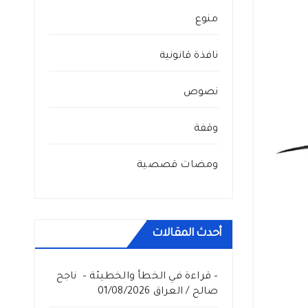
منوع
نافذة قانونية
نصوص
وقفة
ومضات قصصية
أحدث المقالات
– قراءة في الخطأ والخطيئة – ناجح
صالح / العراق
01/08/2026