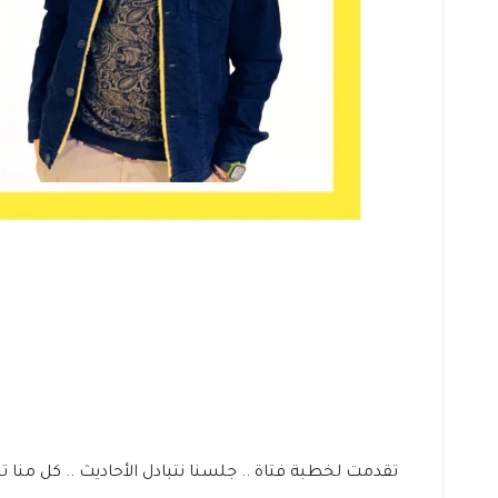
تقدمت لخطبة فتاة .. جلسنا نتبادل الأحاديث .. كل من