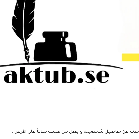
ا تحدث عن تفاصيل شخصيته و جعل من نفسه ملاكاً على الأرض ..