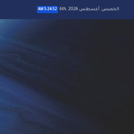
خطي
الخميس. أغسطس 6th, 2026
5:24:53 AM
لى
لمحتوى