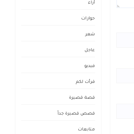
أراء
حوارات
شعر
عاجل
فيديو
قرأت لكم
قصة قصيرة
قصص قصيرة جداً
متابعات