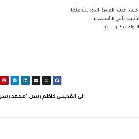
ث أخذت الأم هذا الدور بدلاً عنها..
بت بأنني لا أستخدم..
الى القديس كاظم رسن “محمد رس