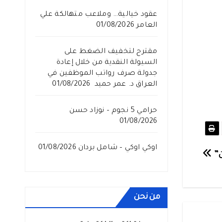
عقود خيالية… وملاعب متهالكة علي
العامر
01/08/2026
مقترح لتخفيف الضغط على
السيولة النقدية من خلال إعادة
جدولة صرف رواتب الموظفين في
العراق د. عمر حميد
01/08/2026
حرامي 5 نجوم – نوزاد حسن
01/08/2026
اوكي اوكي – شامل بردان
01/08/2026
ن”
من نحن