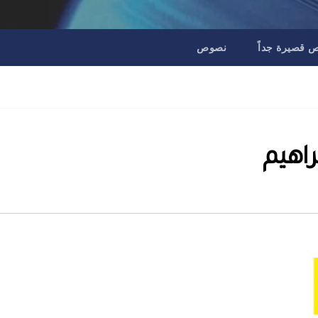
قصيرة جداً
نصوص
راهيم