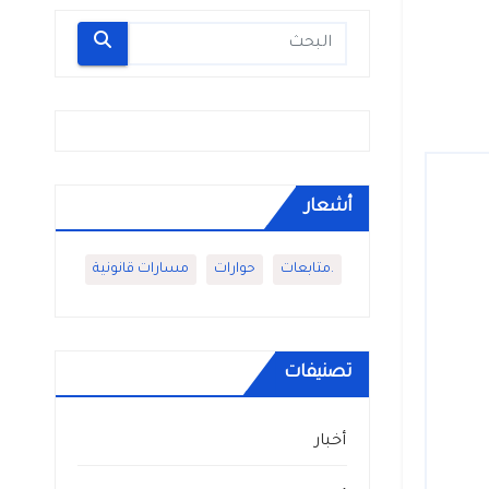
أشعار
.متابعات
حوارات
مسارات قانونية
تصنيفات
أخبار