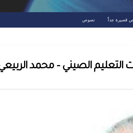
قصيرة جداً
نصوص
ات التعليم الصيني – محمد الربيعي