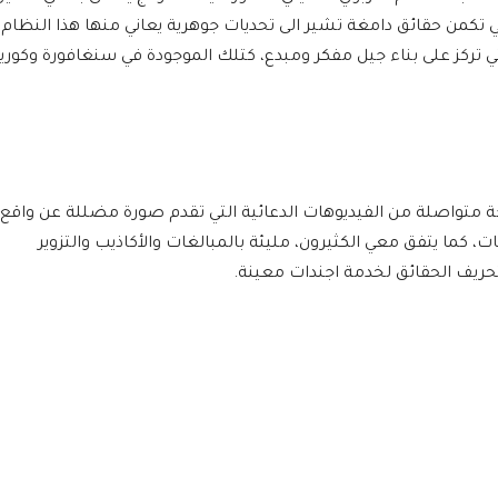
مي تكمن حقائق دامغة تشير الى تحديات جوهرية يعاني منها هذا النظام
تي تركز على بناء جيل مفكر ومبدع، كتلك الموجودة في سنغافورة وكوريا
جة متواصلة من الفيديوهات الدعائية التي تقدم صورة مضللة عن واقع
ت، كما يتفق معي الكثيرون، مليئة بالمبالغات والأكاذيب والتزوير
ريف الحقائق لخدمة اجندات معينة.