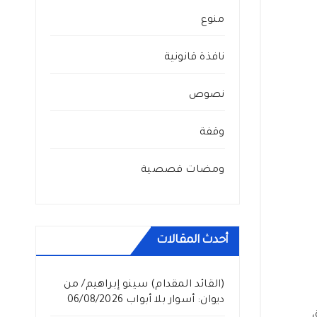
منوع
نافذة قانونية
نصوص
وقفة
ومضات قصصية
أحدث المقالات
(القائد المقدام) سينو إبراهيم/ من
ديوان: أسوار بلا أبواب
06/08/2026