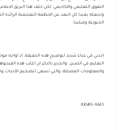
التفوق التعليمي والاكاديمي. لكن خلف هذا البريق الاعلا
وتجعله بعيدا كل البعد عن الانظمة التعليمية الرائدة ال
الجنوبية وفنلندا.
اجدني في عناء شديد لتوضيح هذه الحقيقة، اذ اواجه مو
التعليم في الصين. والجدير بالذكر ان اغلب هذه الفيديوها
والمعلومات المضللة، والتي تسعى لتضخيم الأحداث وتح
كلفة باهظة