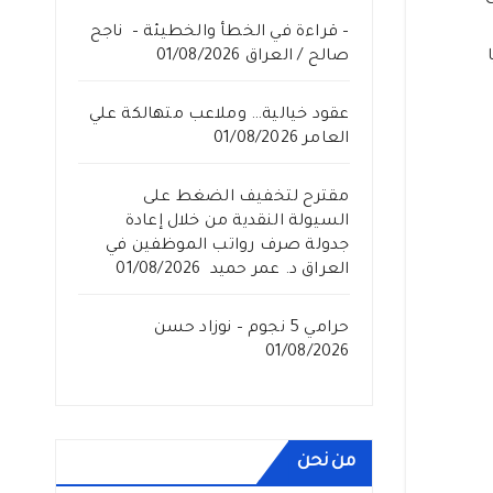
– قراءة في الخطأ والخطيئة – ناجح
صالح / العراق
01/08/2026
عقود خيالية… وملاعب متهالكة علي
العامر
01/08/2026
مقترح لتخفيف الضغط على
السيولة النقدية من خلال إعادة
جدولة صرف رواتب الموظفين في
العراق د. عمر حميد
01/08/2026
حرامي 5 نجوم – نوزاد حسن
01/08/2026
من نحن