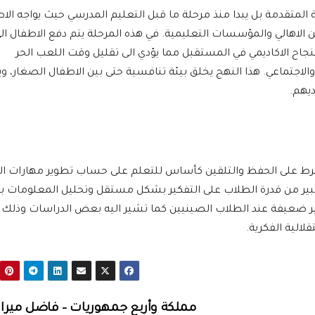
المتقدمة بل يبدا منذ مرحلة ما قبل التعليم المدرسي حيث يواجه الا
الاهالي والمؤسسات التعليمية. في هذه المرحلة يتم دفع الاطفال ال
نجاح الاكاديمي في المستقبل مما يؤدي الى تقليل وقت اللعب الحر
الاجتماعي. هذا النهج يخلق بيئة تنافسية حتى بين الاطفال الصغار، وي
يهم.
المفرط على الحفظ والتلقين كأساس للتعلم على حساب تطوير مهارات ال
كل كبير من قدرة الطلاب على التفكير بشكل مستقل وتحليل المعلومات 
ير ضعيفة عند الطلاب الصينيين كما تشير اليه بعض الدراسات وذلك
لالية الفكرية.
مملكة وأربع جمهوريات – فاضل ميرا