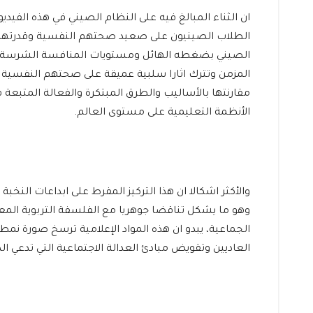
ان الثناء المبالغ فيه على النظام الصيني في هذه الفيد
الطلاب الصينيون على صعيد صحتهم النفسية وقدرتهم على
الصيني بضغطه الهائل ومستويات المنافسة الشرسة بين 
المزمن وتترك اثارا سلبية عميقة على صحتهم النفسية ور
مقارنتها بالأساليب والطرق المبتكرة والفعالة المتبعة
الأنظمة التعليمية على مستوى العالم.
والأكثر اشكالا ان هذا التركيز المفرط على ابداعات النخ
وهو ما يشكل تناقضا جوهريا مع الفلسفة التربوية المعل
الجماعية، يبدو ان هذه المواد الإعلامية ترسخ صورة نمطي
العاديين وتقويض مبادئ العدالة الاجتماعية التي تدعي الد