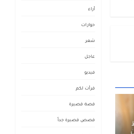
أراء
حوارات
شعر
عاجل
فيديو
قرأت لكم
قصة قصيرة
قصص قصيرة جداً
ن