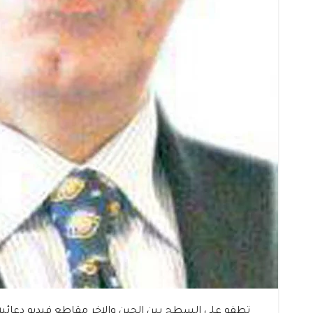
تطفو على السطح بين الحين والاخر مقاطع فيديو دعائية