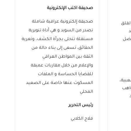
صحيفة اكتب الإلكترونية
صحيفة إلكترونية عراقية شاملة
لقلق
تصدر من السويد و هي أداة تنويرية
د
مستقلة تتحلى بجرأة الكشف، وتعرية
فضل
الحقائق، تسعى إلى بناء حالة من
الثقة بين المواطن العراقي
والإعلام من خلال مقاربات عميقة
للقضايا الحساسة و الملفات
عبية،
المسكوت عنها خاصة على الصعيد
واهب
المحلي
رئيس التحرير
فلاح الكلابي