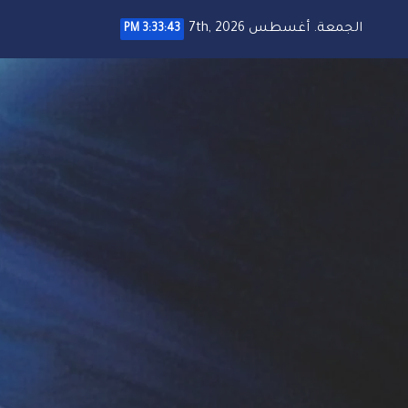
خطي
الجمعة. أغسطس 7th, 2026
3:33:44 PM
لى
لمحتوى