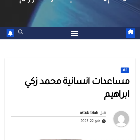
أراء
مساعدات انسانية محمد زكي
ابراهيم
قبل
aktub falah
مايو 22, 2025