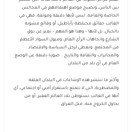
تهتم مراكز البحوث في العالم بالشائعات التي تنتشر
بين الناس، وتصبح موضع اهتمامهم في المجالس
الخاصة والعامة، ليس لأنها دقيقة وموثقة، فهي في
الغالب حقائق مختلطة بأباطيل، أو وقائع مشوبة
بالخيال، بل لأنها – وهذا هو المهم – تعبر عن ذوق
الشارع واتجاهات الرأي العام، وميول السواد الأعظم
من المجتمع، وتعطي لرجل السياسة والاقتصاد
والمخابرات والثقافة والتاريخ .. صورة دقيقة عن الوضع
العام في أي بلد من البلدان.
وأكثر ما تنتشر هذه الإشاعات في البلدان القلقة
والمضطربة، التي لا تتمتع باستقرار أمني أو اجتماعي، أي
أنها في الغالب تستوطن بلاد العالم الفقير، أو من
يحاول الخروج منه، مثل العراق.