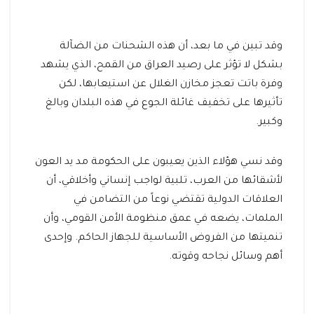
وقد تبين في ما بعد، أن هذه الشحنات من الضآلة
بشكل لا تؤثر على رصيد العراق من القمح، الذي يشهد
وفرة باتت تعجز مخازن الغلال عن استيعابها، لكن
تأثيرها على تخفيف غائلة الجوع في هذه البلدان وبالغ
وكبير.
وقد نسي هؤلاء الذين يعيبون على الحكومة مد يد العون
لأشقائها من العرب، تلبية لواجب إنساني وأخلاقي، أن
العلاقات الدولية تقتضي نوعاً من التضامن في
الملمات، يضعه في عمق منظومة الأمن القومي، وأن
تنميتها من الفروض الأساسية للجهاز الحاكم. وإحدى
أهم وسائل نجاحه وقوته.