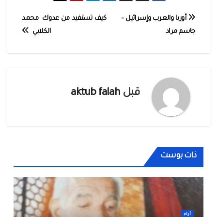
تصفّح
أوربا والعرب وإسرائيل –
كيف تستفيد من عدوك محمد
جاسم مراد
الكلابي
المقالات
قبل
aktub falah
ذات بوست
أراء