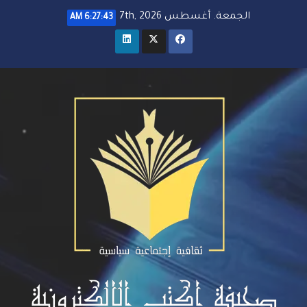
خطي
الجمعة. أغسطس 7th, 2026
6:27:45 AM
لى
لمحتوى