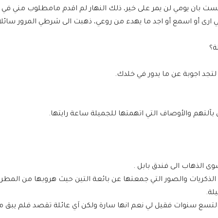
ت بان يومي لن يمر على خير، ذلك النهار لم اقدم مامطلوب مني في
ي ارى أو اسمع أو اجد ما يهدء من روعي، ذهبت الى شرطي المرور سائلا
ة؟
 لتجد اجوبة عن ما يدور في خلدك.
بآلتهم والأوصاف التي اتهمتها للجميلة ساعة رايتها.
ى الذهاب الى فندق بابل .
لذكريات والصور التي جمعتها عن بائعة التين حيث هروبها من المطر
لة.
لتسع سنوات فقيل لي نعم انها سارة ولكن اَي عائلة تقصد فلم يبق م