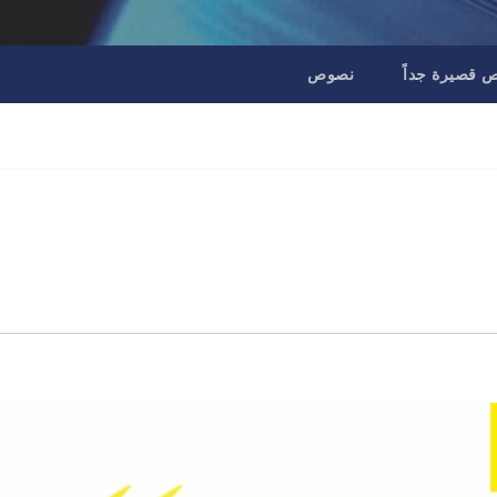
قصيرة جداً
نصوص