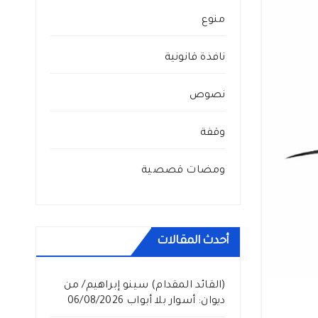
منوع
نافذة قانونية
نصوص
وقفة
ومضات قصصية
أحدث المقالات
(القائد المقدام) سينو إبراهيم/ من
ديوان: أسوار بلا أبواب
06/08/2026