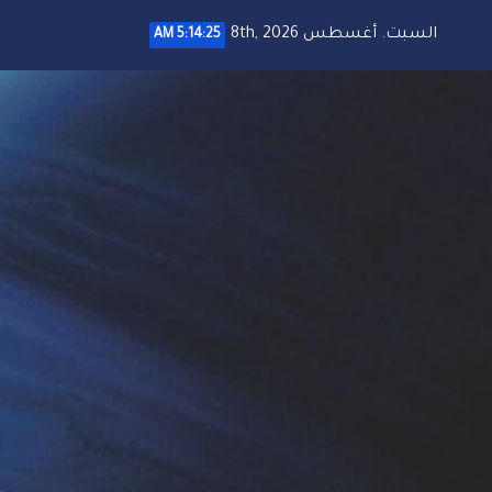
خطي
السبت. أغسطس 8th, 2026
5:14:26 AM
لى
لمحتوى