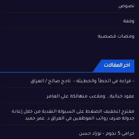
نصوص
وقفة
ومضات قصصية
اخر المقالات
– قراءة في الخطأ والخطيئة – ناجح صالح / العراق
عقود خيالية… وملاعب متهالكة علي العامر
مقترح لتخفيف الضغط على السيولة النقدية من خلال إعادة
جدولة صرف رواتب الموظفين في العراق د. عمر حميد
حرامي 5 نجوم – نوزاد حسن