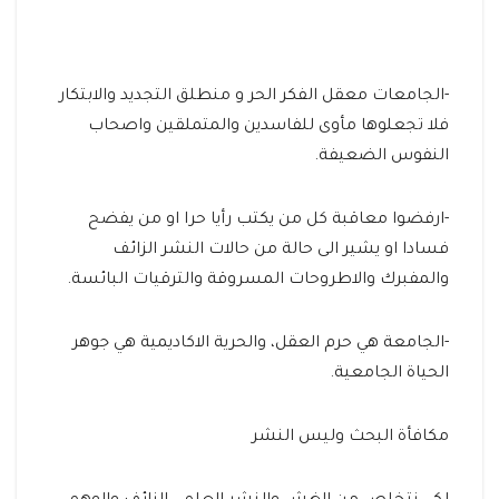
-الجامعات معقل الفكر الحر و منطلق التجديد والابتكار
فلا تجعلوها مأوى للفاسدين والمتملقين واصحاب
النفوس الضعيفة.
-ارفضوا معاقبة كل من يكتب رأيا حرا او من يفضح
فسادا او يشير الى حالة من حالات النشر الزائف
والمفبرك والاطروحات المسروقة والترقيات البائسة.
-الجامعة هي حرم العقل، والحرية الاكاديمية هي جوهر
الحياة الجامعية.
مكافأة البحث وليس النشر