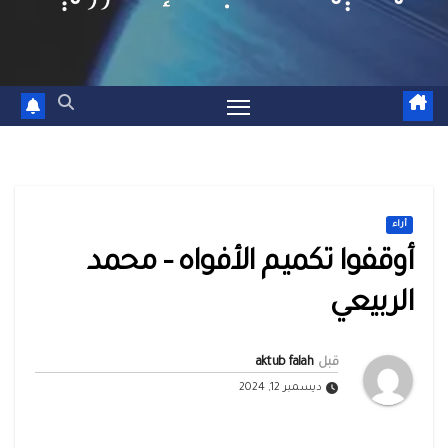
أراء
أوقفوا تكميم الأفواه – محمد
الربيعي
قبل
aktub falah
ديسمبر 12, 2024