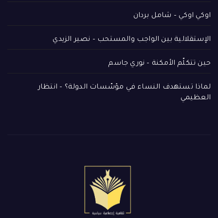
اوكي اوكي – شامل بردان
الإستقلالية بين الواجب والمستحب – نصير الزيدي
حين تتكلّم الأمكنة – نوري جاسم
لماذا تستهدف النساء في مؤسّسات الدولة؟ – انتظار
العظيمي