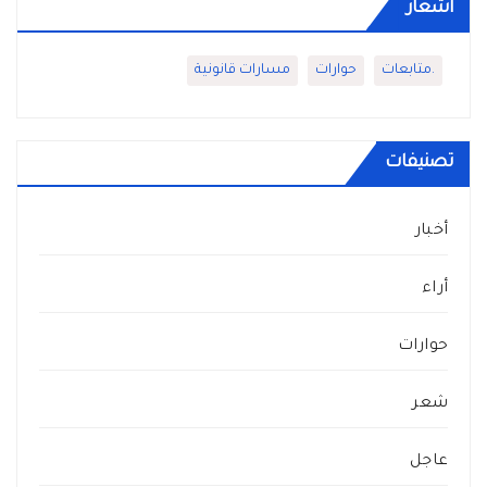
أشعار
.متابعات
حوارات
مسارات قانونية
تصنيفات
أخبار
أراء
حوارات
شعر
عاجل