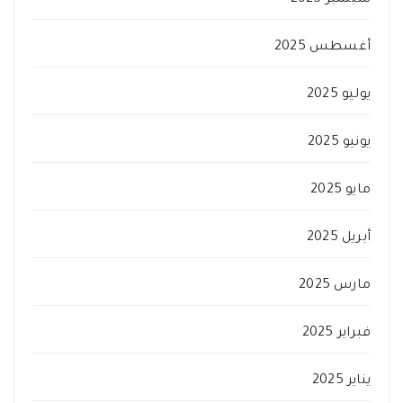
سبتمبر 2025
أغسطس 2025
يوليو 2025
يونيو 2025
مايو 2025
أبريل 2025
مارس 2025
فبراير 2025
يناير 2025