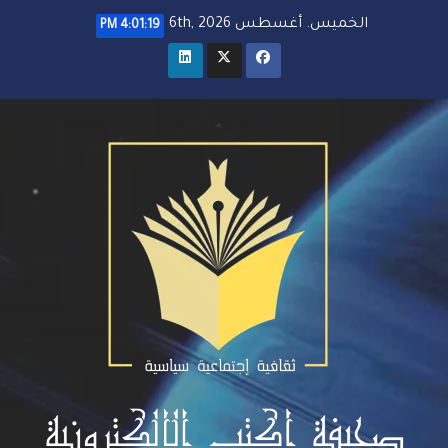
خطي
الخميس. أغسطس 6th, 2026
4:01:21 PM
لى
لمحتوى