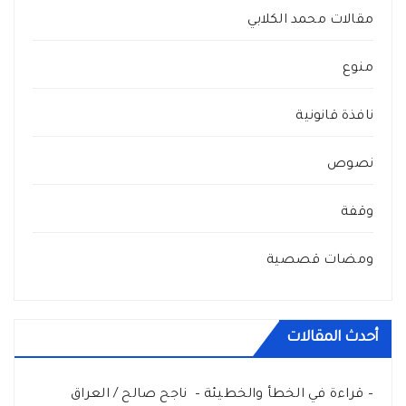
مقالات محمد الكلابي
منوع
نافذة قانونية
نصوص
وقفة
ومضات قصصية
أحدث المقالات
– قراءة في الخطأ والخطيئة – ناجح صالح / العراق