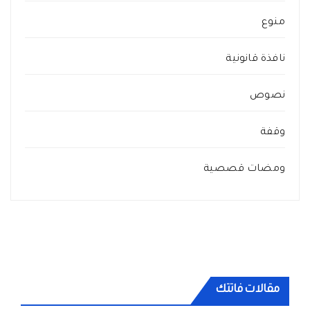
منوع
نافذة قانونية
نصوص
وقفة
ومضات قصصية
مقالات فاتتك