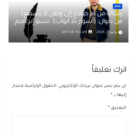
شعر
رسالة من أم صلاح إلى وطن لا يسمع)
من ديوان: (أسوار بلا أبواب) سينو إبراهيم
يوليو 21, 2026
AKTUB FALAH
اترك تعليقاً
لن يتم نشر عنوان بريدك الإلكتروني.
الحقول الإلزامية مشار
إليها بـ
*
التعليق
*