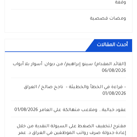
وقفة
ومضات قصصية
أحدث المقالات
(القائد المقدام) سينو إبراهيم/ من ديوان: أسوار بلا أبواب
06/08/2026
– قراءة في الخطأ والخطيئة – ناجح صالح / العراق
01/08/2026
عقود خيالية… وملاعب متهالكة علي العامر
01/08/2026
مقترح لتخفيف الضغط على السيولة النقدية من خلال
إعادة جدولة صرف رواتب الموظفين في العراق د. عمر