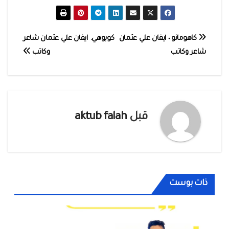
تصفّح
كاهومانو ٠ ايفان علي عثمان
كوبوهي. ايفان علي عثمان شاعر
شاعر وكاتب
وكاتب
المقالات
قبل
aktub falah
ذات بوست