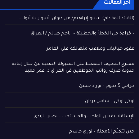
اخر المقالات
(القائد المقدام) سينو إبراهيم/ من ديوان: أسوار بلا أبواب
– قراءة في الخطأ والخطيئة – ناجح صالح / العراق
عقود خيالية… وملاعب متهالكة علي العامر
مقترح لتخفيف الضغط على السيولة النقدية من خلال إعادة
جدولة صرف رواتب الموظفين في العراق د. عمر حميد
حرامي 5 نجوم – نوزاد حسن
اوكي اوكي – شامل بردان
الإستقلالية بين الواجب والمستحب – نصير الزيدي
حين تتكلّم الأمكنة – نوري جاسم