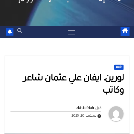
شعر
لورين. ايفان علي عثمان شاعر
وكاتب
قبل
aktub falah
سبتمبر 20, 2025