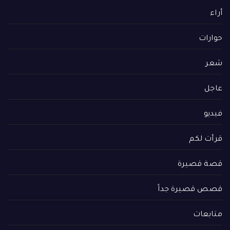
أراء
حوارات
شعر
عاجل
فيديو
قرأت لكم
قصة قصيرة
قصص قصيرة جداً
متابعات