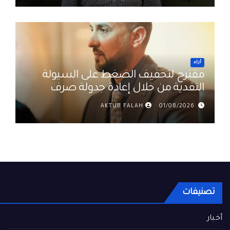
أراء
مقترح لتخفيف الضغط على السيولة
النقدية من خلال إعادة جدولة صرف
رواتب الموظفين في العراق د. عمر
AKTUB FALAH
01/08/2026
حميد
تصنيفات
أخبار