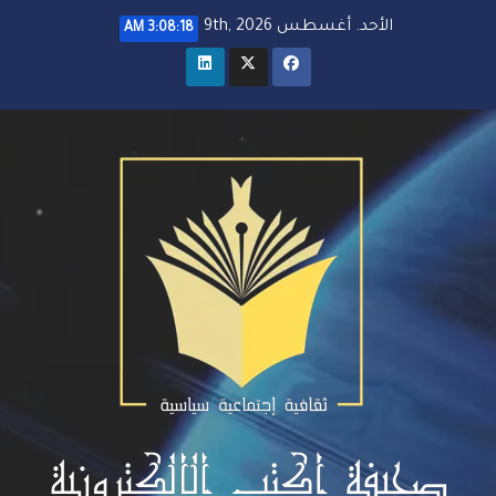
خطي
الأحد. أغسطس 9th, 2026
3:08:19 AM
لى
لمحتوى