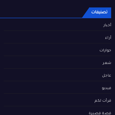
تصنيفات
أخبار
أراء
حوارات
شعر
عاجل
فيديو
قرأت لكم
قصة قصيرة