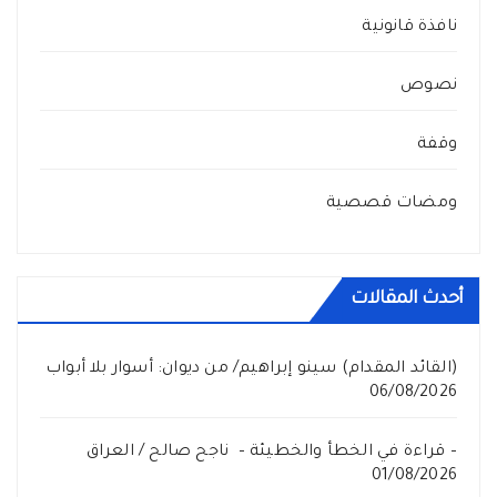
نافذة قانونية
نصوص
وقفة
ومضات قصصية
أحدث المقالات
(القائد المقدام) سينو إبراهيم/ من ديوان: أسوار بلا أبواب
06/08/2026
– قراءة في الخطأ والخطيئة – ناجح صالح / العراق
01/08/2026