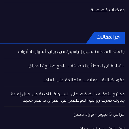
ومضات قصصية
اخر المقالات
(القائد المقدام) سينو إبراهيم/ من ديوان: أسوار بلا أبواب
– قراءة في الخطأ والخطيئة – ناجح صالح / العراق
عقود خيالية… وملاعب متهالكة علي العامر
مقترح لتخفيف الضغط على السيولة النقدية من خلال إعادة
جدولة صرف رواتب الموظفين في العراق د. عمر حميد
حرامي 5 نجوم – نوزاد حسن