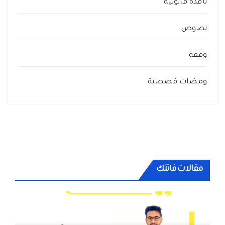
نافذة قانونية
نصوص
وقفة
ومضات قصصية
مقالات فاتتك