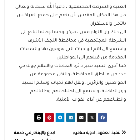
العتبة والشرطة المجتمعية ، داعياً الله سبحانه وتعالى
من هذا المكان المقدس بأن ينعم على جميع العراقيين
بالأمن والاستقرار.
الى ذلك زار اللواء معن ، مركز توجيه الإحالة التابع الى
الشرطة المجتمعية في محافظة النجف الأشرف
واستمع الى اهم الواجبات التي يقومون بها والخدمات
المقدمة من قبلهم الى المواطنين.
كما أجرى السيد مدير دائرة العلاقات والاعلام جولة في
عدد من مناطق المحافظة، والتقى مجموعة من
المواطنين والزائرين، ونقل لهم تحيات وسلام السيد
وزير الداخلية، واستمع الى احتياجاتهم وطلباتهم
وانطباعهم عن أداء القوات الأمنية.
تصفّح
تنفيذ العقود , ادوية سامرء
ابداع والإبتكـار فـي خدمـة