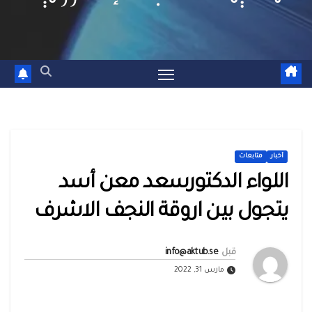
أخبار
متابعات
اللواء الدكتورسعد معن أسد
يتجول بين اروقة النجف الاشرف
قبل
info@aktub.se
مارس 31, 2022