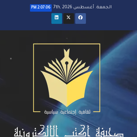
خطي
الجمعة. أغسطس 7th, 2026
2:07:07 PM
لى
لمحتوى