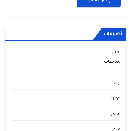
تصنيفات
أخبار
متابعات
أراء
حوارات
شعر
عاجل