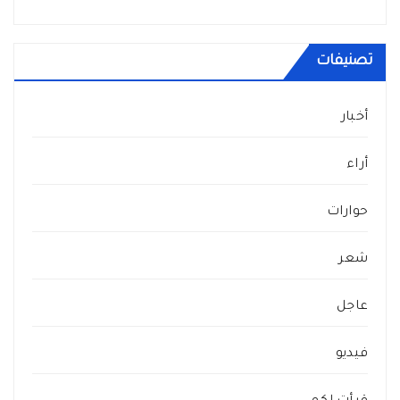
تصنيفات
أخبار
أراء
حوارات
شعر
عاجل
فيديو