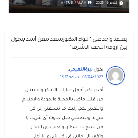
أكتوبر 19, 2025
AKTUB FALAH
يعتقد واحد على "اللواء الدكتورسعد معن أسد يتجول
بين اروقة النجف الاشرف"
يقول
نيرةالنعيمي
:
01/04/2022 الساعة 13:17
أقدم لكم أجمل عبارات الشكر والامتنان
من قلب فاض بالمحبة والمودة والاحترام
والتقدير لكم. إليك ما تسبقني إلى كل
شيء، وتنصحني قبل حدوث أي شيء، يا
من تمنح بلا انتظار، وتغفر دون اعتذار،
وتقف إلى جانبي في كل شيء، يا أغلى