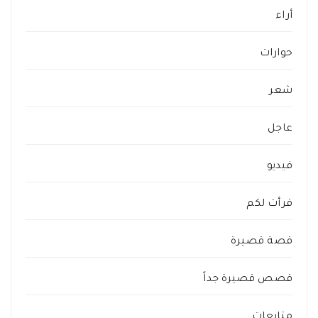
أراء
حوارات
شعر
عاجل
فيديو
قرأت لكم
قصة قصيرة
قصص قصيرة جداً
متابعات