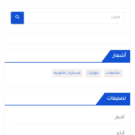
أشعار
.متابعات
حوارات
مسارات قانونية
تصنيفات
أخبار
أراء