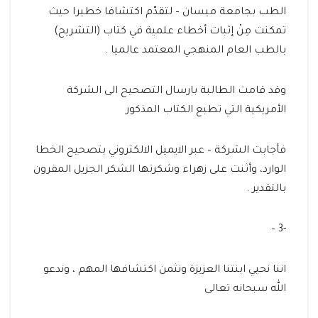
الطب بجامعة ميسان – لتقدّم اكتشافا خطيرا حيث
تمكنت مِنْ إثبات أخطاء علمية في كتاب (التشريح)
بالطب العام المنهجي المعتمد عالميا .
وقد قامت الطالبة بارسال التصحيح الى الشركة
الأمريكية التي تطبع الكتاب المذكور
فأجابت الشركة – عبر الايميل الالكتروني بتصحيح الخطا
الوارد، وأثنت على زهراء وشكرتها الشكر الجزيل المقرون
بالتقدير .
-3 –
اننا نحيي ابنتنا العزيزة ونثمن اكتشافها المهم ، وندعو
الله سبحانه تعالى