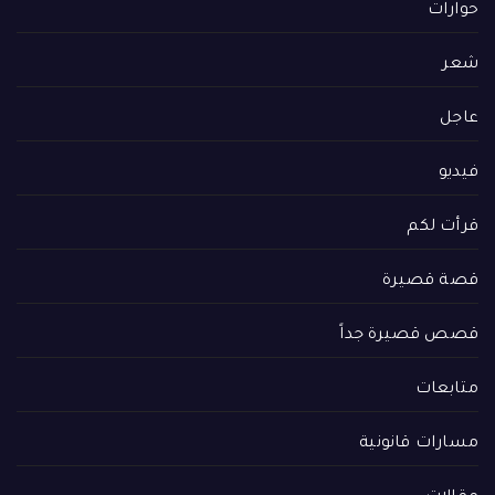
حوارات
شعر
عاجل
فيديو
قرأت لكم
قصة قصيرة
قصص قصيرة جداً
متابعات
مسارات قانونية