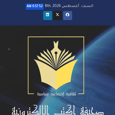
خطي
السبت. أغسطس 8th, 2026
9:57:53 AM
لى
لمحتوى