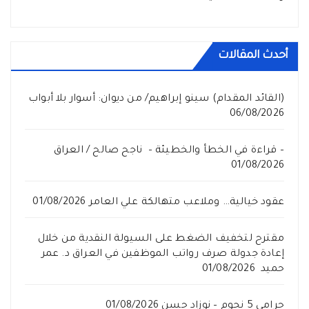
أحدث المقالات
(القائد المقدام) سينو إبراهيم/ من ديوان: أسوار بلا أبواب
06/08/2026
– قراءة في الخطأ والخطيئة – ناجح صالح / العراق
01/08/2026
عقود خيالية… وملاعب متهالكة علي العامر
01/08/2026
مقترح لتخفيف الضغط على السيولة النقدية من خلال
إعادة جدولة صرف رواتب الموظفين في العراق د. عمر
حميد
01/08/2026
حرامي 5 نجوم – نوزاد حسن
01/08/2026