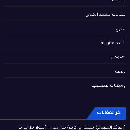
مقالات
مقالات محمد الكلابي
منوع
نافذة قانونية
نصوص
وقفة
ومضات قصصية
اخر المقالات
(القائد المقدام) سينو إبراهيم/ من ديوان: أسوار بلا أبواب