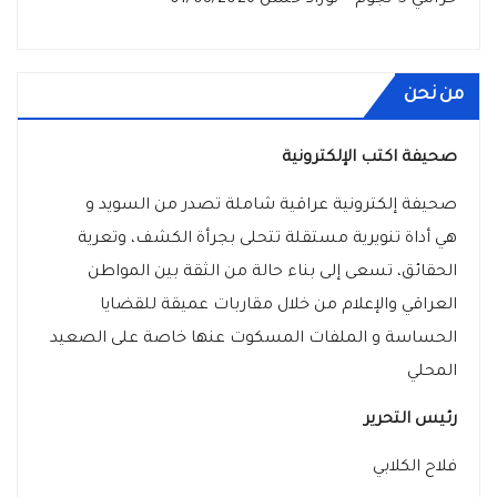
حرامي 5 نجوم – نوزاد حسن
01/08/2026
من نحن
صحيفة اكتب الإلكترونية
صحيفة إلكترونية عراقية شاملة تصدر من السويد و
هي أداة تنويرية مستقلة تتحلى بجرأة الكشف، وتعرية
الحقائق، تسعى إلى بناء حالة من الثقة بين المواطن
العراقي والإعلام من خلال مقاربات عميقة للقضايا
الحساسة و الملفات المسكوت عنها خاصة على الصعيد
المحلي
رئيس التحرير
فلاح الكلابي