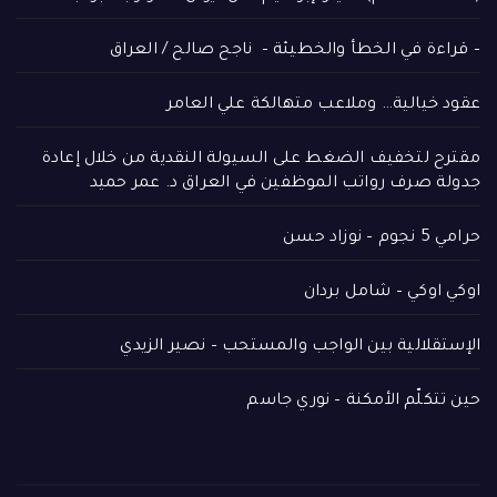
– قراءة في الخطأ والخطيئة – ناجح صالح / العراق
عقود خيالية… وملاعب متهالكة علي العامر
مقترح لتخفيف الضغط على السيولة النقدية من خلال إعادة
جدولة صرف رواتب الموظفين في العراق د. عمر حميد
حرامي 5 نجوم – نوزاد حسن
اوكي اوكي – شامل بردان
الإستقلالية بين الواجب والمستحب – نصير الزيدي
حين تتكلّم الأمكنة – نوري جاسم