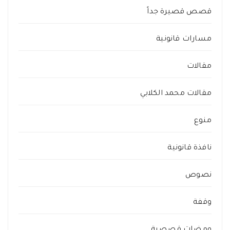
قصص قصيرة جداً
مسارات قانونية
مقالات
مقالات محمد الكلابي
منوع
نافذة قانونية
نصوص
وقفة
ومضات قصصية