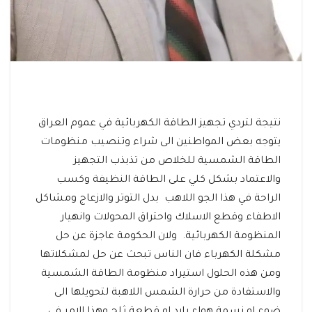
نتيجة لتردي تجهيز الطاقة الكهربائية في عموم العراق
يتوجه بعض المواطنين الى شراء وتنصيب منظومات
الطاقة الشمسية للخلاص من تذبذب التجهيز
والاعتماد بشكل كلي على الطاقة النظيفة وكسب
الراحة في هذا الجو اللاهب بدل التوتر والازعاج ومشاكل
الاطفاء وقطع الاسلاك واحتراق المحولات وانهيار
المنظومة الكهربائية. ولان الحكومة عاجزة عن حل
مشكلة الكهرباء فان الناس تبحث عن حل لمشكلاتها
ومن هذه الحلول استيراد منظومة الطاقة الشمسية
والاستفادة من حرارة الشمس اللاهبة لتحويلها الى