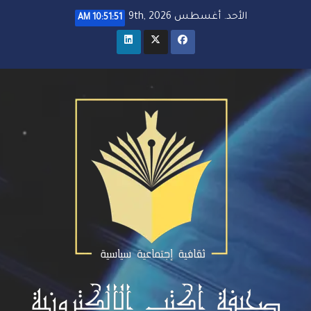
خطي
الأحد. أغسطس 9th, 2026
10:51:53 AM
لى
لمحتوى