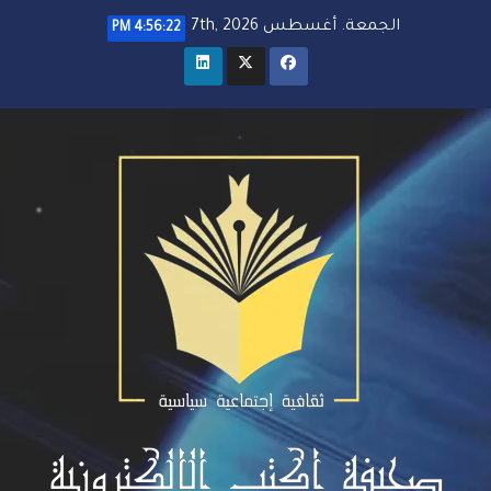
خطي
الجمعة. أغسطس 7th, 2026
4:56:23 PM
لى
لمحتوى