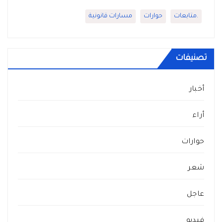
.متابعات
حوارات
مسارات قانونية
تصنيفات
أخبار
أراء
حوارات
شعر
عاجل
فيديو