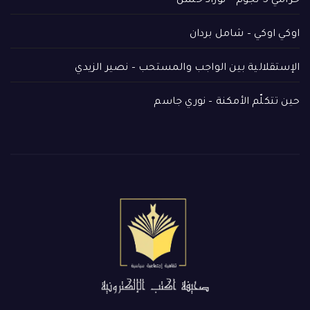
حرامي 5 نجوم – نوزاد حسن
اوكي اوكي – شامل بردان
الإستقلالية بين الواجب والمستحب – نصير الزيدي
حين تتكلّم الأمكنة – نوري جاسم