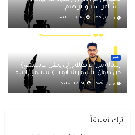
للشاعر: سينو إبراهيم
يوليو 30, 2026
AKTUB FALAH
شعر
رسالة من أم صلاح إلى وطن لا يسمع)
من ديوان: (أسوار بلا أبواب) سينو إبراهيم
يوليو 21, 2026
AKTUB FALAH
اترك تعليقاً