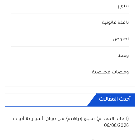
منوع
نافذة قانونية
نصوص
وقفة
ومضات قصصية
أحدث المقالات
(القائد المقدام) سينو إبراهيم/ من ديوان: أسوار بلا أبواب
06/08/2026