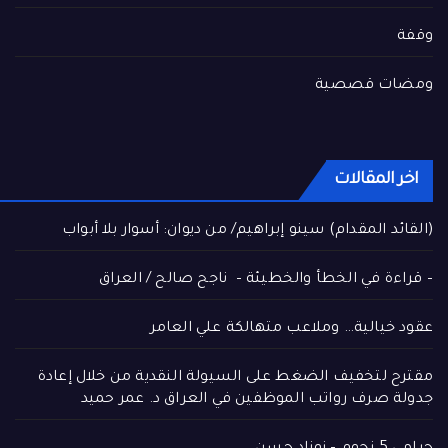
وقفة
ومضات قصصية
اخر المقالات
(القائد المقدام) سينو إبراهيم/ من ديوان: أسوار بلا أبواب
– قراءة في الخطأ والخطيئة – ناجح صالح / العراق
عقود خيالية… وملاعب متهالكة علي العامر
مقترح لتخفيف الضغط على السيولة النقدية من خلال إعادة
جدولة صرف رواتب الموظفين في العراق د. عمر حميد