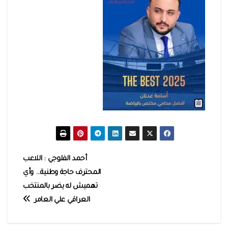
تصفّح
أحمد الفلوجي : اللاعب
المحترف حاجة وطنية… وأي
المقالات
تهميش له يضر بالمنتخب
العراقي علي العامر