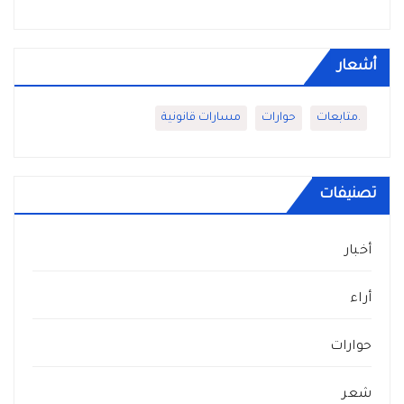
أشعار
.متابعات
حوارات
مسارات قانونية
تصنيفات
أخبار
أراء
حوارات
شعر