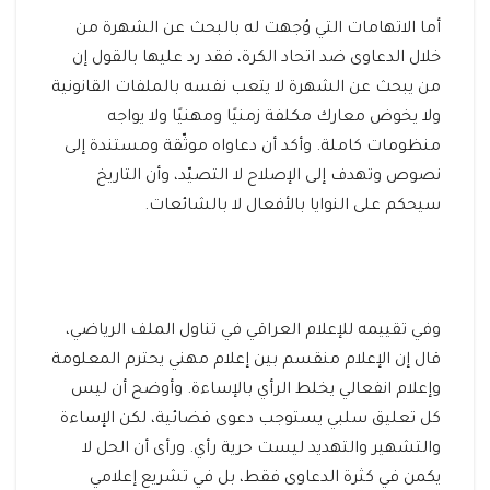
أما الاتهامات التي وُجهت له بالبحث عن الشهرة من
خلال الدعاوى ضد اتحاد الكرة، فقد رد عليها بالقول إن
من يبحث عن الشهرة لا يتعب نفسه بالملفات القانونية
ولا يخوض معارك مكلفة زمنيًا ومهنيًا ولا يواجه
منظومات كاملة. وأكد أن دعاواه موثّقة ومستندة إلى
نصوص وتهدف إلى الإصلاح لا التصيّد، وأن التاريخ
سيحكم على النوايا بالأفعال لا بالشائعات.
وفي تقييمه للإعلام العراقي في تناول الملف الرياضي،
قال إن الإعلام منقسم بين إعلام مهني يحترم المعلومة
وإعلام انفعالي يخلط الرأي بالإساءة. وأوضح أن ليس
كل تعليق سلبي يستوجب دعوى قضائية، لكن الإساءة
والتشهير والتهديد ليست حرية رأي. ورأى أن الحل لا
يكمن في كثرة الدعاوى فقط، بل في تشريع إعلامي