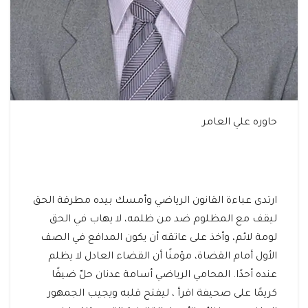
حاوره علي العامر
ارتدى عباءة القانون الرياضي وأمسك بيده مطرقة الحق
ليقف مع المظلوم ضد من ظلمه، لا يهاب في الحق
لومة لائم، وأخذ على عاتقه أن يكون المدافع في الصف
الأول أمام القضاة، مؤمنًا أن القضاء العادل لا يظلم
عنده أحدًا. المحامي الرياضي أسامة عدنان حلّ ضيفًا
كريمًا على صحيفة اقرأ ، ليفتح قلبه ويجيب الجمهور